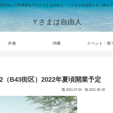
世田谷と三軒茶屋をウロウロする自由人・Ｙさまが自由気ままに綴るブ
Ｙさまは自由人
外食
沖縄
イベント・祭
2（B43街区）2022年夏頃開業予定
2021.07.01
2021.06.30