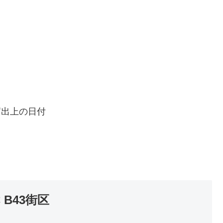
届出上の日付
B43街区