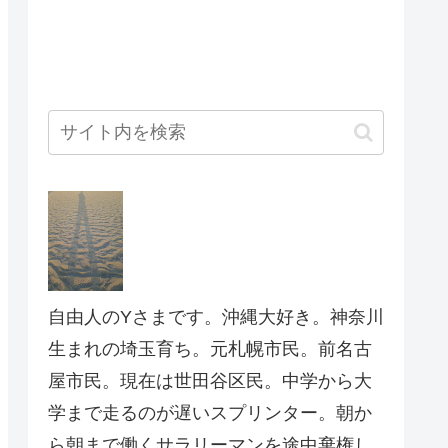
自由人のYさまです。沖縄大好き。神奈川
生まれの埼玉育ち。元札幌市民。前名古
屋市民。現在は世田谷区民。中学から大
学まで走るのが遅いスプリンター。朝か
ら朝まで働くサラリーマンを途中棄権し