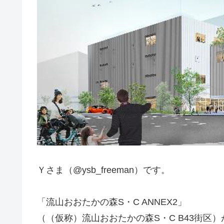
Ｙさま（@ysb_freeman）です。
「流山おおたかの森S・C ANNEX2」
（（仮称）流山おおたかの森S・C B43街区）