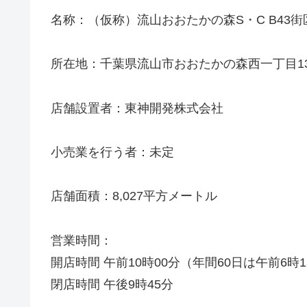
名称：（仮称）流山おおたかの森S・C B43街
所在地：千葉県流山市おおたかの森西一丁目1
店舗設置者：東神開発株式会社
小売業を行う者：未定
店舗面積：8,027平方メートル
営業時間：
開店時間 午前10時00分（年間60日は午前6時
閉店時間 午後9時45分