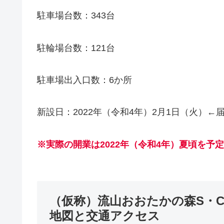
駐車場台数：343台
駐輪場台数：121台
駐車場出入口数：6か所
新設日：2022年（令和4年）2月1日（火）←
※実際の開業は2022年（令和4年）夏頃を予定
（仮称）流山おおたかの森S・C 
地図と交通アクセス