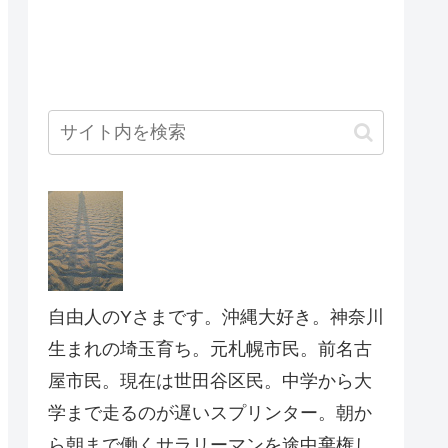
自由人のYさまです。沖縄大好き。神奈川
生まれの埼玉育ち。元札幌市民。前名古
屋市民。現在は世田谷区民。中学から大
学まで走るのが遅いスプリンター。朝か
ら朝まで働くサラリーマンを途中棄権し