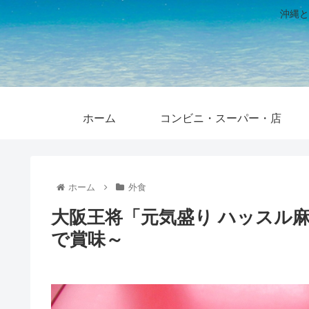
沖縄と
ホーム
コンビニ・スーパー・店
ホーム
外食
大阪王将「元気盛り ハッスル
で賞味～