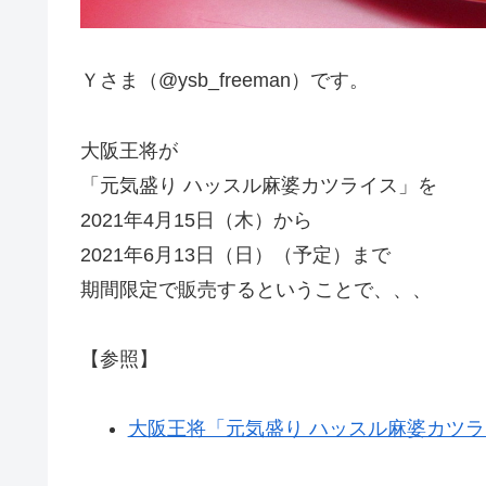
Ｙさま（@ysb_freeman）です。
大阪王将が
「元気盛り ハッスル麻婆カツライス」を
2021年4月15日（木）から
2021年6月13日（日）（予定）まで
期間限定で販売するということで、、、
【参照】
大阪王将「元気盛り ハッスル麻婆カツライ