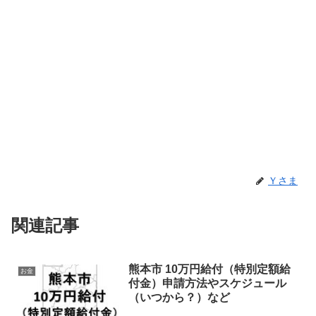
Ｙさま
関連記事
熊本市 10万円給付（特別定額給
お金
付金）申請方法やスケジュール
（いつから？）など