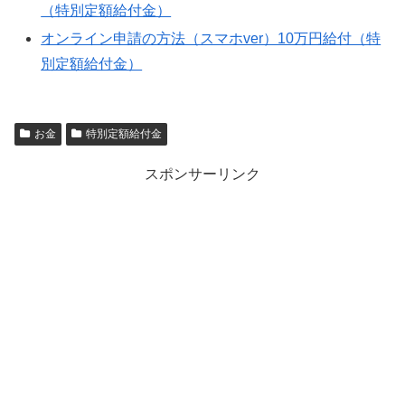
（特別定額給付金）
オンライン申請の方法（スマホver）10万円給付（特
別定額給付金）
お金
特別定額給付金
スポンサーリンク