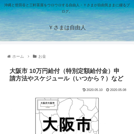
沖縄と世田谷と三軒茶屋をウロウロする自由人・Ｙさまが自由気ままに綴るブ
ログ。
Ｙさまは自由人
ホーム
お金
大阪市 10万円給付（特別定額給付金）申
請方法やスケジュール（いつから？）など
2020.05.10
2020.05.08