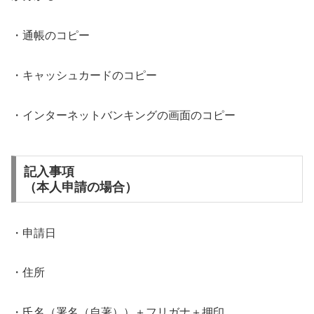
・通帳のコピー
・キャッシュカードのコピー
・インターネットバンキングの画面のコピー
記入事項
（本人申請の場合）
・申請日
・住所
・氏名（署名（自著））＋フリガナ＋押印