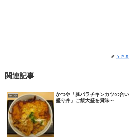
Ｙさま
関連記事
かつや「豚バラチキンカツの合い
かつや
盛り丼」ご飯大盛を賞味～