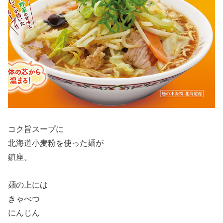
コク旨スープに
北海道小麦粉を使った麺が
鎮座。
麺の上には
きゃべつ
にんじん