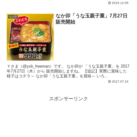
2015.12.05
なか卯「うな玉親子重」7月27日
なか卯
販売開始
Ｙさま（@ysb_freeman）です。 なか卯が 「うな玉親子重」を 2017
年7月27日（木）から 販売開始しますね。 【追記】実際に賞味した
様子はコチラ～ なか卯「うな玉親子重」を賞味～ いろ...
2017.07.24
スポンサーリンク