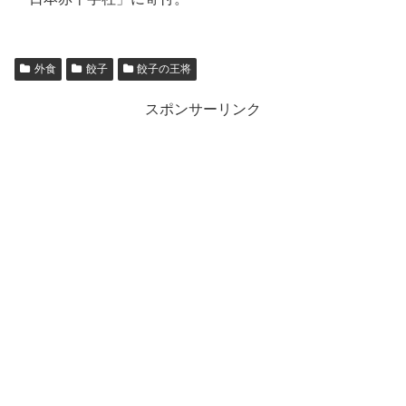
外食
餃子
餃子の王将
スポンサーリンク