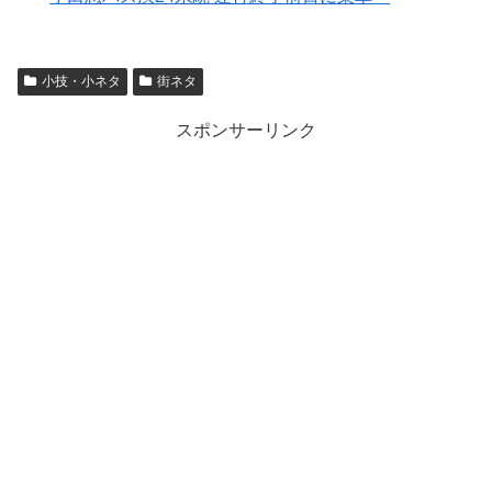
小技・小ネタ
街ネタ
スポンサーリンク