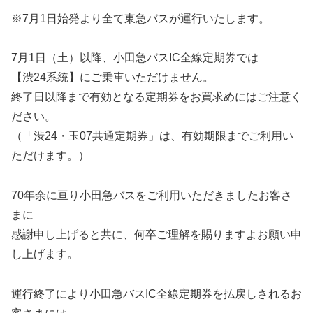
※7月1日始発より全て東急バスが運行いたします。
7月1日（土）以降、小田急バスIC全線定期券では
【渋24系統】にご乗車いただけません。
終了日以降まで有効となる定期券をお買求めにはご注意く
ださい。
（「渋24・玉07共通定期券」は、有効期限までご利用い
ただけます。）
70年余に亘り小田急バスをご利用いただきましたお客さ
まに
感謝申し上げると共に、何卒ご理解を賜りますよお願い申
し上げます。
運行終了により小田急バスIC全線定期券を払戻しされるお