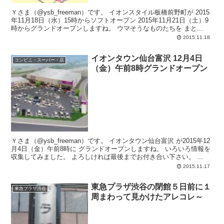
Ｙさま（@ysb_freeman）です。 イオンスタイル板橋前野町が 2015
年11月18日（水）15時からソフトオープン 2015年11月21日（土）9
時からグランドオープンしますね。 ウマそうなものたちを まと...
2015.11.18
イオンタウン仙台富沢 12月4日
コンビニ・スーパー・店
（金）午前8時グランドオープン
Ｙさま（@ysb_freeman）です。 イオンタウン仙台富沢 が2015年12
月4日（金）午前8時に グランドオープンしますね。 いろいろ情報を
収集してみました。 よろしければ最後までお付き合い下さい。 ...
2015.11.17
東急プラザ渋谷の閉館５日前に１
東急プラザ渋谷
周まわって見かけたアレコレ～