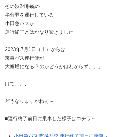
その渋24系統の
半分弱を運行している
小田急バスが
運行終了とはかなり驚きました。
2023年7月1日（土）からは
東急バス運行便が
大幅増になる!? のかどうかはわからず。。。
はて、、、
どうなりますかねぇ～
■運行終了前日に乗車した様子はコチラ～
小田急バス渋24系統 運行終了前日に乗車～