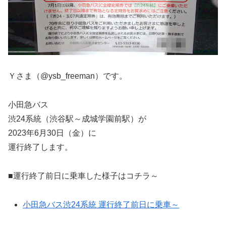
Ｙさま（@ysb_freeman）です。
小田急バス
渋24系統（渋谷駅～成城学園前駅）が
2023年6月30日（金）に
運行終了します。
■運行終了前日に乗車した様子はコチラ～
小田急バス渋24系統 運行終了前日に乗車～