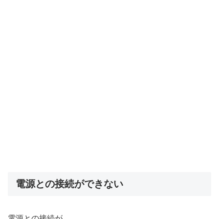
電源との接続ができない
電源との接続が