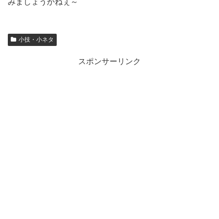
みましょうかねぇ～
小技・小ネタ
スポンサーリンク