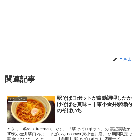
Ｙさま
関連記事
駅そばロボットが自動調理したか
そば・うどん
けそばを賞味～｜東小金井駅構内
のそばいち
Ｙさま（@ysb_freeman）です。 「駅そばロボット」の 実証実験が
JR東小金井駅口内の 「そばいち nonowa 東小金井店」で 期間限定で
実施中ということで、、、 【参照】 駅そばロボット 店頭デビ...