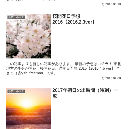
2016.03.10
桜開花日予想
小技・小ネタ
2016【2016.2.3ver】
この記事よりも新しい記事があります。 最新の予想はコチラ！ 東北
地方の半分が開花！桜開花日、満開日予想 2016【2016.4.6 ver】 Ｙ
さま（@ysb_freeman）です。 ...
2016.02.08
2017年初日の出時間（時刻）一
小技・小ネタ
覧