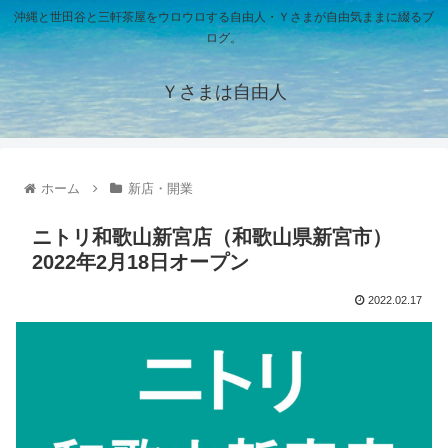
沖縄と世田谷と三軒茶屋をウロウロする自由人・Ｙさまが自由気ままに綴るブ
ログ。
Ｙさまは自由人
ホーム
新店・開業
ニトリ和歌山新宮店（和歌山県新宮市）
2022年2月18日オープン
2022.02.17