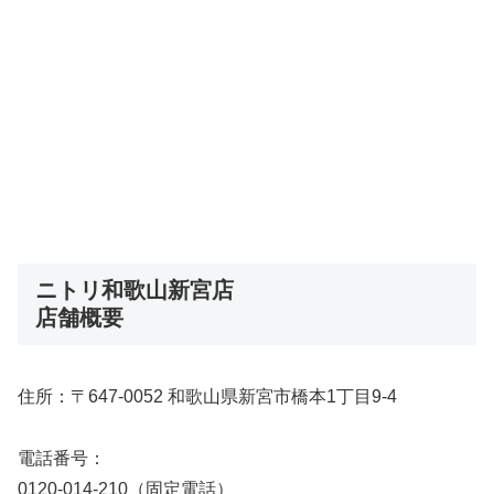
ニトリ和歌山新宮店
店舗概要
住所：〒647-0052 和歌山県新宮市橋本1丁目9-4
電話番号：
0120-014-210（固定電話）