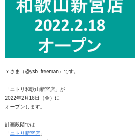
Ｙさま（@ysb_freeman）です。
「ニトリ和歌山新宮店」が
2022年2月18日（金）に
オープンします。
計画段階では
「
ニトリ新宮店
」