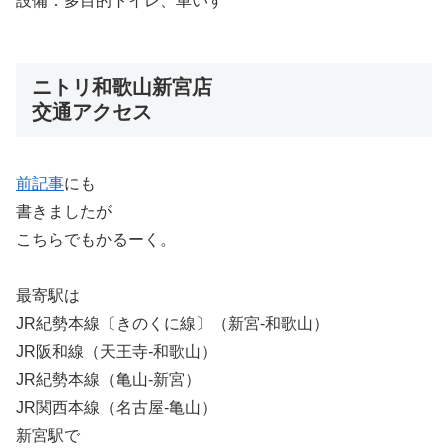
設備：多目的トイレ、車いす
ニトリ和歌山新宮店
交通アクセス
前記事
にも
書きましたが
こちらでもかるーく。
最寄駅は
JR紀勢本線〔きのくに線〕（新宮-和歌山）
JR阪和線（天王寺-和歌山）
JR紀勢本線（亀山-新宮）
JR関西本線（名古屋-亀山）
新宮駅で