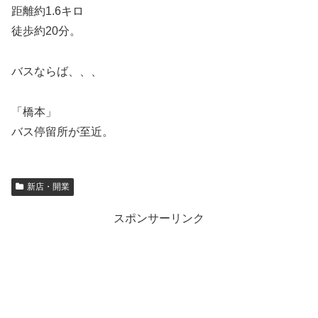
距離約1.6キロ
徒歩約20分。
バスならば、、、
「橋本」
バス停留所が至近。
新店・開業
スポンサーリンク