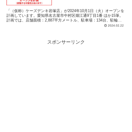
「（仮称）ケーズデンキ岩塚店」が2024年10月1日（火）オープンを
計画しています。愛知県名古屋市中村区畑江通9丁目1番 ほか15筆。
計画では、店舗面積：2,887平方メートル、駐車場：134台、駐輪
場：72台、営業時間：開店時間 午前9時00分-午後9時00分。
2024.02.22
スポンサーリンク