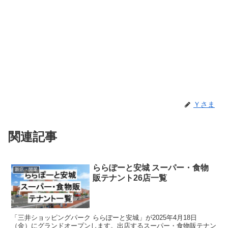
Ｙさま
関連記事
ららぽーと安城 スーパー・食物
新店・開業
販テナント26店一覧
「三井ショッピングパーク ららぽーと安城」が2025年4月18日
（金）にグランドオープンします。出店するスーパー・食物販テナン