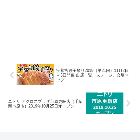
宇都宮餃子祭り2019（第21回）11月2日
～3日開催 出店一覧、ステージ、会場マ
ップ
ニトリ アクロスプラザ市原更級店（千葉
県市原市）2019年10月25日オープン