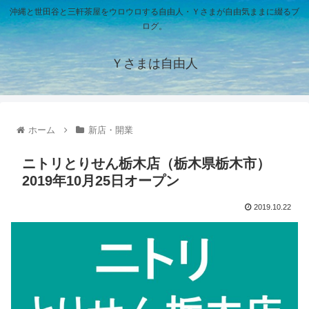
沖縄と世田谷と三軒茶屋をウロウロする自由人・Ｙさまが自由気ままに綴るブ
ログ。
Ｙさまは自由人
ホーム
新店・開業
ニトリとりせん栃木店（栃木県栃木市）
2019年10月25日オープン
2019.10.22