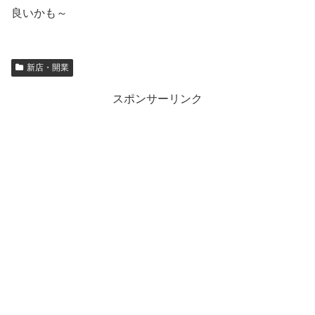
良いかも～
新店・開業
スポンサーリンク