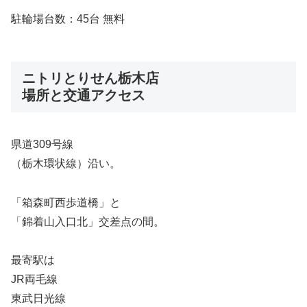
駐輪場台数：45台 無料
ニトリとりせん栃木店
場所と交通アクセス
県道309号線
（栃木環状線）沿い。
「箱森町西歩道橋」と
「錦着山入口北」交差点の間。
最寄駅は
JR両毛線
東武日光線