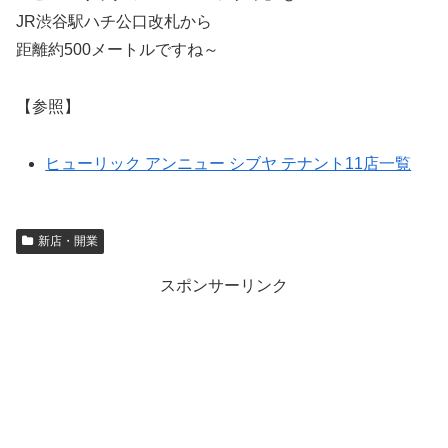
JR渋谷駅ハチ公口改札から
距離約500メートルですね～
【参照】
ヒューリック アンニュー シブヤ テナント11店一覧
新店・開業
スポンサーリンク