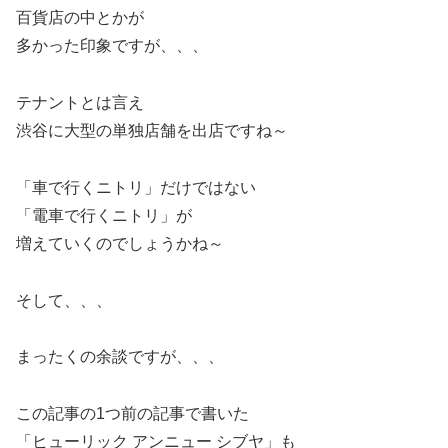
百貨店の中とかが
多かった印象ですが、、、
テナントとは言え
渋谷に大型の単独店舗を出店ですね～
「車で行くニトリ」だけではない
「電車で行くニトリ」が
増えていくのでしょうかね～
そして、、、
まったくの余談ですが、、、
この記事の1つ前の記事で書いた
「ヒューリック アンニュー シブヤ」も