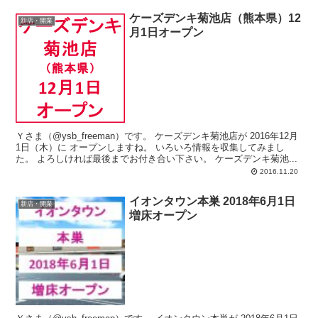
ケーズデンキ菊池店（熊本県）12
新店・開業
月1日オープン
Ｙさま（@ysb_freeman）です。 ケーズデンキ菊池店が 2016年12月
1日（木）に オープンしますね。 いろいろ情報を収集してみまし
た。 よろしければ最後までお付き合い下さい。 ケーズデンキ菊池...
2016.11.20
イオンタウン本巣 2018年6月1日
新店・開業
増床オープン