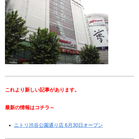
これより新しい記事があります。
最新の情報はコチラ～
ニトリ渋谷公園通り店 6月30日オープン