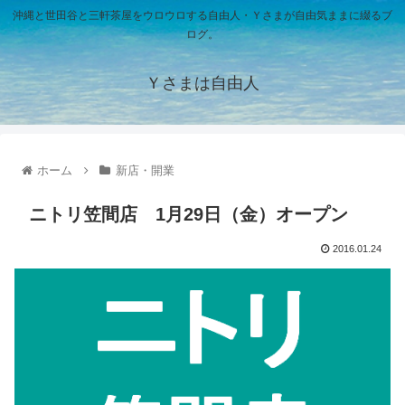
沖縄と世田谷と三軒茶屋をウロウロする自由人・Ｙさまが自由気ままに綴るブ
ログ。
Ｙさまは自由人
ホーム
新店・開業
ニトリ笠間店 1月29日（金）オープン
2016.01.24