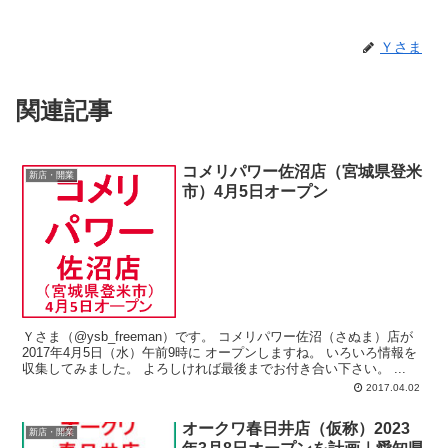
Ｙさま
関連記事
コメリパワー佐沼店（宮城県登米
新店・開業
市）4月5日オープン
Ｙさま（@ysb_freeman）です。 コメリパワー佐沼（さぬま）店が
2017年4月5日（水）午前9時に オープンしますね。 いろいろ情報を
収集してみました。 よろしければ最後までお付き合い下さい。 ...
2017.04.02
オークワ春日井店（仮称）2023
新店・開業