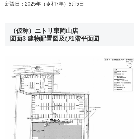
新設日：2025年（令和7年）5月5日
（仮称）ニトリ東岡山店
図面3 建物配置図及び1階平面図