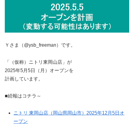
Ｙさま（@ysb_freeman）です。
「（仮称）ニトリ東岡山店」が
2025年5月5日（月）オープンを
計画しています。
■続報はコチラ～
ニトリ 東岡山店（岡山県岡山市）2025年12月5日オ
ープン