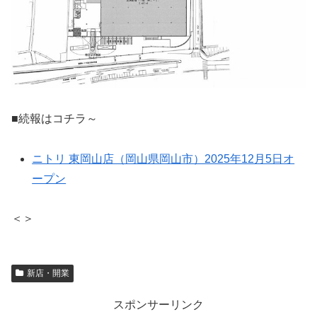
■続報はコチラ～
ニトリ 東岡山店（岡山県岡山市）2025年12月5日オ
ープン
＜＞
新店・開業
スポンサーリンク