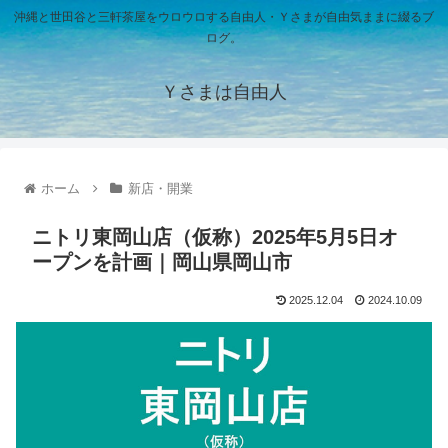
沖縄と世田谷と三軒茶屋をウロウロする自由人・Ｙさまが自由気ままに綴るブ
ログ。
Ｙさまは自由人
ホーム
新店・開業
ニトリ東岡山店（仮称）2025年5月5日オ
ープンを計画｜岡山県岡山市
2025.12.04
2024.10.09