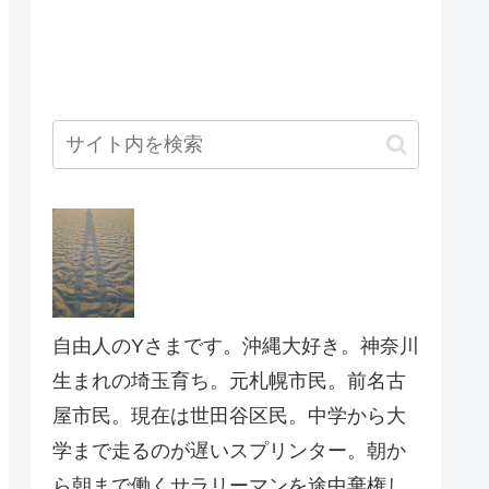
自由人のYさまです。沖縄大好き。神奈川
生まれの埼玉育ち。元札幌市民。前名古
屋市民。現在は世田谷区民。中学から大
学まで走るのが遅いスプリンター。朝か
ら朝まで働くサラリーマンを途中棄権し