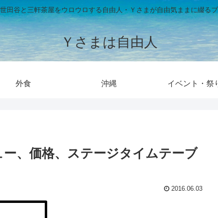
世田谷と三軒茶屋をウロウロする自由人・Ｙさまが自由気ままに綴るブ
Ｙさまは自由人
外食
沖縄
イベント・祭
ニュー、価格、ステージタイムテーブ
2016.06.03