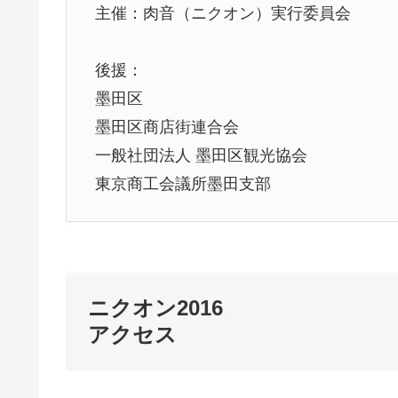
主催：肉音（ニクオン）実行委員会
後援：
墨田区
墨田区商店街連合会
一般社団法人 墨田区観光協会
東京商工会議所墨田支部
ニクオン2016
アクセス