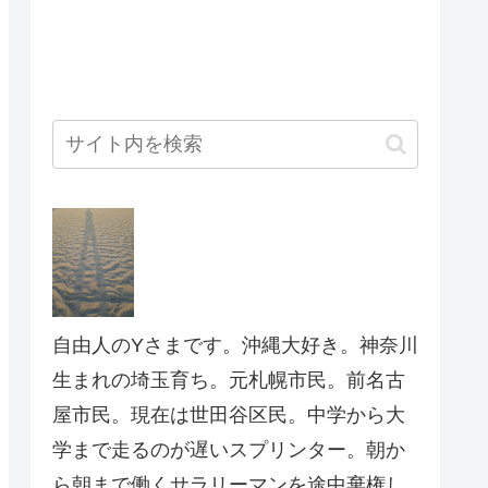
自由人のYさまです。沖縄大好き。神奈川
生まれの埼玉育ち。元札幌市民。前名古
屋市民。現在は世田谷区民。中学から大
学まで走るのが遅いスプリンター。朝か
ら朝まで働くサラリーマンを途中棄権し