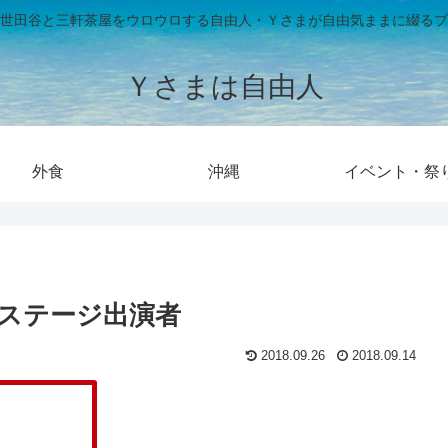
世田谷と三軒茶屋をウロウロする自由人・Ｙさまが自由気ままに綴るブ
Ｙさまは自由人
外食
沖縄
イベント・祭
8 ステージ出演者
2018.09.26
2018.09.14