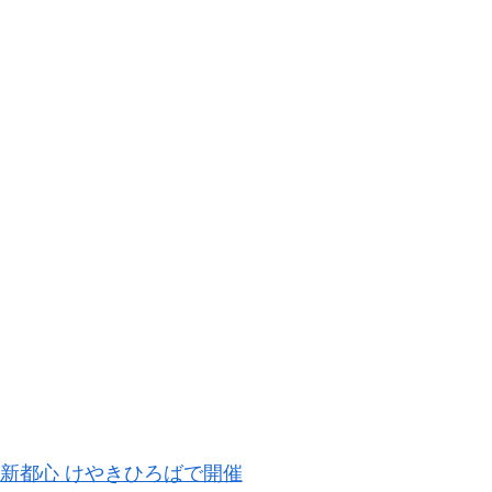
ま 新都心 けやきひろばで開催