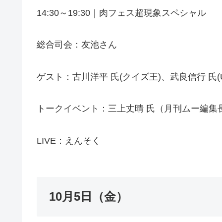
14:30～19:30｜肉フェス超現象スペシャル
総合司会：友池さん
ゲスト：古川洋平 氏(クイズ王)、武良信行 氏(
トークイベント：三上丈晴 氏（月刊ムー編集長
LIVE：えんそく
10月5日（金）