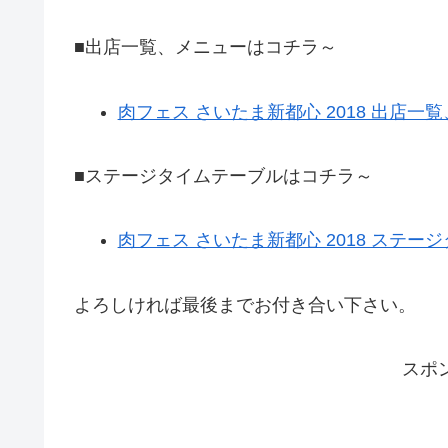
■出店一覧、メニューはコチラ～
肉フェス さいたま新都心 2018 出店一
■ステージタイムテーブルはコチラ～
肉フェス さいたま新都心 2018 ステー
よろしければ最後までお付き合い下さい。
スポ