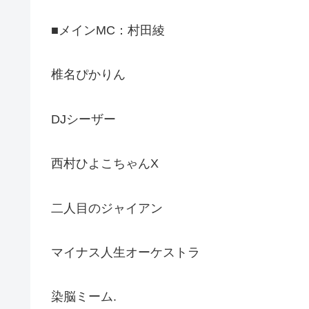
■メインMC：村田綾
椎名ぴかりん
DJシーザー
西村ひよこちゃんX
二人目のジャイアン
マイナス人生オーケストラ
染脳ミーム.