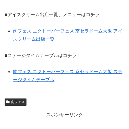
■アイスクリーム出店一覧、メニューはコチラ！
肉フェス ニクトーバーフェス 京セラドーム大阪 アイ
スクリーム出店一覧
■ステージタイムテーブルはコチラ！
肉フェス ニクトーバーフェス 京セラドーム大阪 ステ
ージタイムテーブル
肉フェス
スポンサーリンク