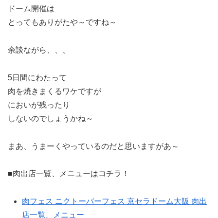
ドーム開催は
とってもありがたや～ですね～
余談ながら、、、
5日間にわたって
肉を焼きまくるワケですが
においが残ったり
しないのでしょうかね～
まあ、うまーくやっているのだと思いますがあ～
■肉出店一覧、メニューはコチラ！
肉フェス ニクトーバーフェス 京セラドーム大阪 肉出
店一覧、メニュー