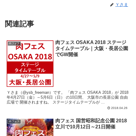
Ｙさま
関連記事
肉フェス OSAKA 2018 ステージ
肉フェス
タイムテーブル｜大阪・長居公園
でGW開催
Ｙさま（@ysb_freeman）です。 「肉フェス OSAKA 2018」が 2018
年4月27日（金）～5月6日（日） の10日間、 大阪市の長居公園 自由
広場で 開催されますね。 ステージタイムテーブルが ...
2018.04.26
肉フェス 国営昭和記念公園 2018
肉フェス
立川で10月12日～21日開催