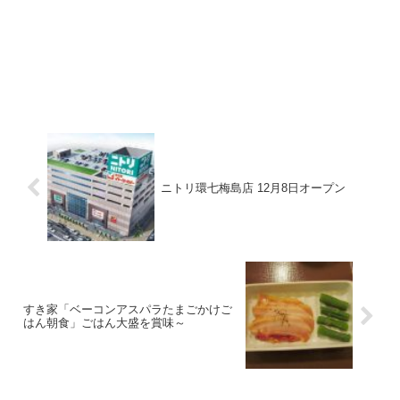
ニトリ環七梅島店 12月8日オープン
すき家「ベーコンアスパラたまごかけご
はん朝食」ごはん大盛を賞味～