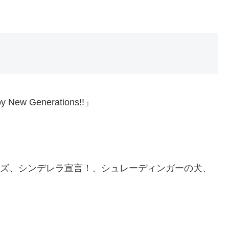
 New Generations!!」
アミューズ、シンデレラ宣言！、シュレーディンガーの犬、
）