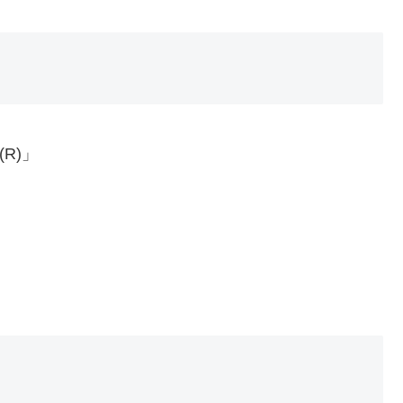
(R)」
）