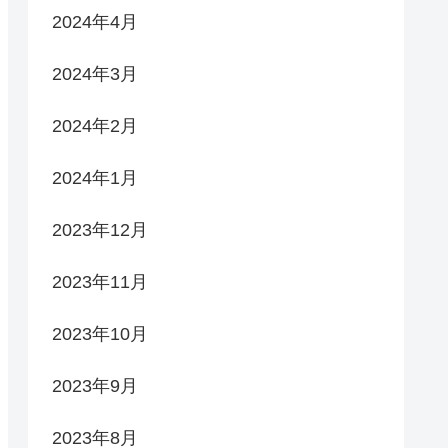
2024年4月
2024年3月
2024年2月
2024年1月
2023年12月
2023年11月
2023年10月
2023年9月
2023年8月