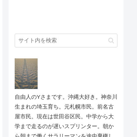
自由人のYさまです。沖縄大好き。神奈川
生まれの埼玉育ち。元札幌市民。前名古
屋市民。現在は世田谷区民。中学から大
学まで走るのが遅いスプリンター。朝か
ら朝まで働くサラリーマンを途中棄権し