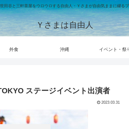
世田谷と三軒茶屋をウロウロする自由人・Ｙさまが自由気ままに綴るブ
Ｙさまは自由人
外食
沖縄
イベント・祭
ル TOKYO ステージイベント出演者
2023.03.31