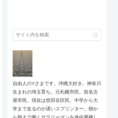
自由人のYさまです。沖縄大好き。神奈川
生まれの埼玉育ち。元札幌市民。前名古
屋市民。現在は世田谷区民。中学から大
学まで走るのが遅いスプリンター。朝か
ら朝まで働くサラリーマンを途中棄権し