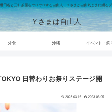
世田谷と三軒茶屋をウロウロする自由人・Ｙさまが自由気ままに綴るブ
Ｙさまは自由人
外食
沖縄
イベント・祭
ル TOKYO 日替わりお祭りステージ開
2023.03.16
2023.03.05