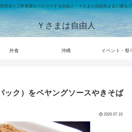
世田谷と三軒茶屋をウロウロする自由人・Ｙさまが自由気ままに綴るブ
Ｙさまは自由人
外食
沖縄
イベント・祭
（6パック）をペヤングソースやきそば
2020.07.10