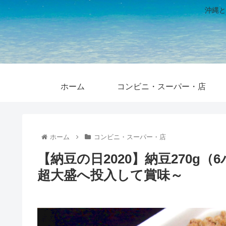
沖縄と
ホーム
コンビニ・スーパー・店
ホーム
コンビニ・スーパー・店
【納豆の日2020】納豆270g
超大盛へ投入して賞味～