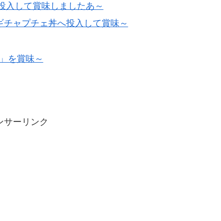
投入して賞味しましたあ～
コギチャプチェ丼へ投入して賞味～
丼」を賞味～
ンサーリンク