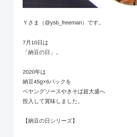
Ｙさま（@ysb_freeman）です。
7月10日は
「納豆の日」。
2020年は
納豆45g×6パックを
ペヤングソースやきそば超大盛へ
投入して賞味しました。
【納豆の日シリーズ】