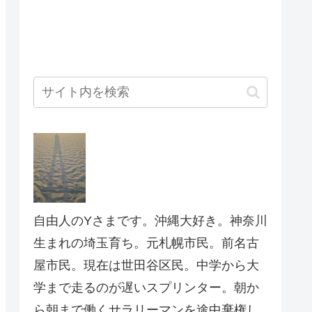
自由人のYさまです。沖縄大好き。神奈川
生まれの埼玉育ち。元札幌市民。前名古
屋市民。現在は世田谷区民。中学から大
学まで走るのが遅いスプリンター。朝か
ら朝まで働くサラリーマンを途中棄権し