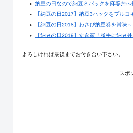
納豆の日なので納豆３パックを麻婆丼へ
【納豆の日2017】納豆3パックをプル
【納豆の日2018】わさび納豆巻を賞味～
【納豆の日2019】すき家「勝手に納豆
よろしければ最後までお付き合い下さい。
スポ