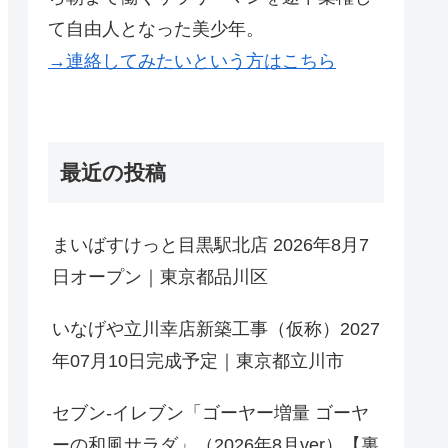
て自由人となった美少年。
→連絡してみたいという方はこちら
最近の投稿
まいばすけっと目黒駅北店 2026年8月7
日オープン｜東京都品川区
いなげや立川幸店新築工事（仮称）2027
年07月10日完成予定｜東京都立川市
セブン-イレブン「ゴーヤー増量 ゴーヤ
ーの和風サラダ」（2026年8月ver）【裏