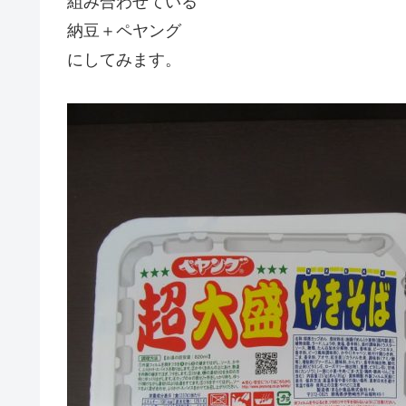
組み合わせている
納豆＋ペヤング
にしてみます。