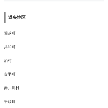
道央地区
蘭越町
共和町
泊村
古平町
赤井川村
平取町