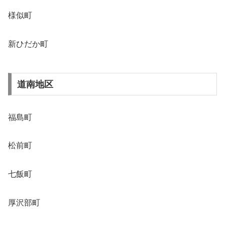
様似町
新ひだか町
道南地区
福島町
松前町
七飯町
厚沢部町