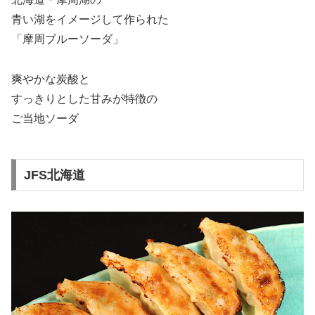
青い湖をイメージして作られた
「摩周ブルーソーダ」
爽やかな炭酸と
すっきりとした甘みが特徴の
ご当地ソーダ
JFS北海道