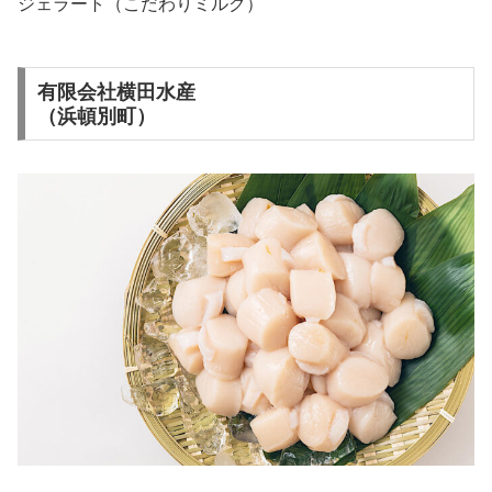
ジェラート（こだわりミルク）
有限会社横田水産
（浜頓別町）