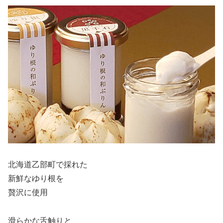
北海道乙部町で採れた
新鮮なゆり根を
贅沢に使用
滑らかな舌触りと