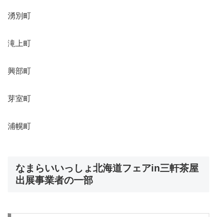
湧別町
滝上町
興部町
芽室町
浦幌町
なまらいいっしょ北海道フェアin三軒茶屋
出展事業者の一部