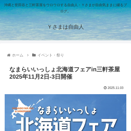
沖縄と世田谷と三軒茶屋をウロウロする自由人・Ｙさまが自由気ままに綴るブ
ログ。
Ｙさまは自由人
ホーム
イベント・祭り
なまらいいっしょ北海道フェアin三軒茶屋
2025年11月2日-3日開催
2025.11.03