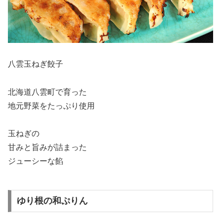
八雲玉ねぎ餃子
北海道八雲町で育った
地元野菜をたっぷり使用
玉ねぎの
甘みと旨みが詰まった
ジューシーな餡
ゆり根の和ぷりん