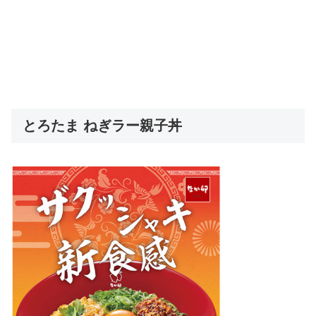
とろたま ねぎラー親子丼