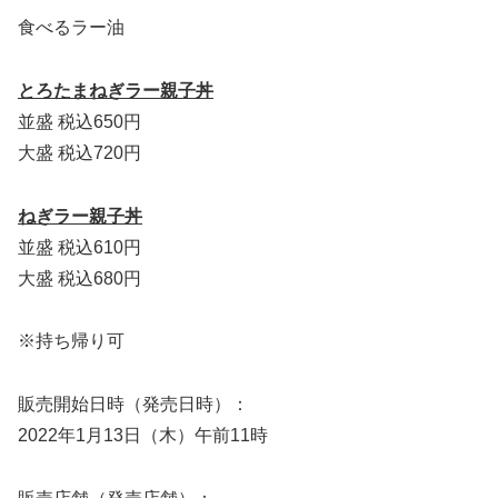
食べるラー油
とろたまねぎラー親子丼
並盛 税込650円
大盛 税込720円
ねぎラー親子丼
並盛 税込610円
大盛 税込680円
※持ち帰り可
販売開始日時（発売日時）：
2022年1月13日（木）午前11時