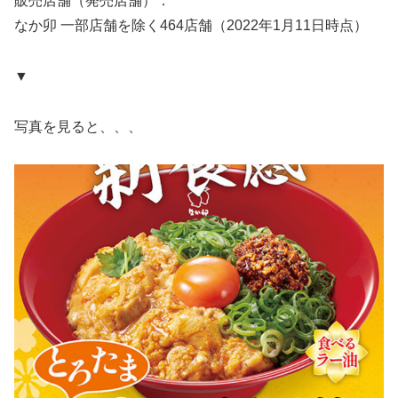
販売店舗（発売店舗）：
なか卯 一部店舗を除く464店舗（2022年1月11日時点）
▼
写真を見ると、、、