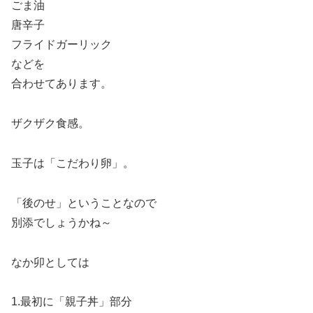
ごま油
唐辛子
フライドガーリック
などを
合わせてあります。
ザクザク食感。
玉子は「こだわり卵」。
「後のせ」ということなので
別添でしょうかね～
なか卯としては
1.最初に「親子丼」部分