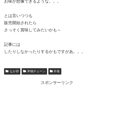
お味が想像できるような。。。
とは言いつつも
販売開始されたら
さっそく賞味してみたいかも～
記事には
したりしなかったりするかもですがあ。。。
なか卯
丼物チェーン
外食
スポンサーリンク