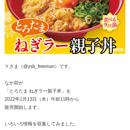
Ｙさま（@ysb_freeman）です。
なか卯が
「とろたま ねぎラー親子丼」を
2022年1月13日（木）午前11時から
販売開始します。
いろいろ情報を収集してみました。