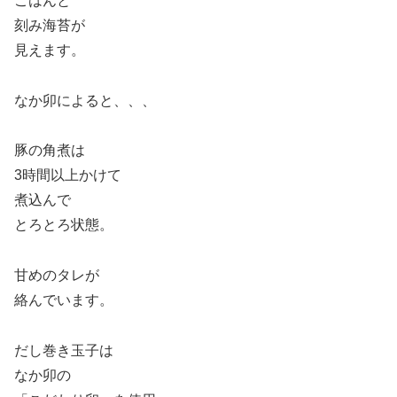
ごはんと
刻み海苔が
見えます。
なか卯によると、、、
豚の角煮は
3時間以上かけて
煮込んで
とろとろ状態。
甘めのタレが
絡んでいます。
だし巻き玉子は
なか卯の