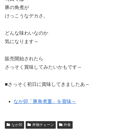
豚の角煮が
けっこうなデカさ。
どんな味わいなのか
気になります～
販売開始されたら
さっそく賞味してみたいかもです～
■さっそく初日に賞味してきましたあ～
なか卯「豚角煮重」を賞味～
なか卯
丼物チェーン
外食