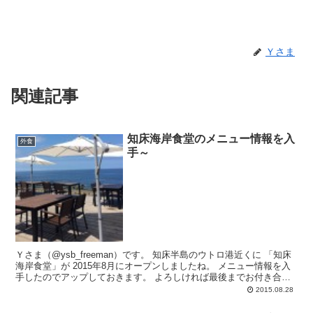
Ｙさま
関連記事
知床海岸食堂のメニュー情報を入
外食
手～
Ｙさま（@ysb_freeman）です。 知床半島のウトロ港近くに 「知床
海岸食堂」が 2015年8月にオープンしましたね。 メニュー情報を入
手したのでアップしておきます。 よろしければ最後までお付き合い
下さい...
2015.08.28