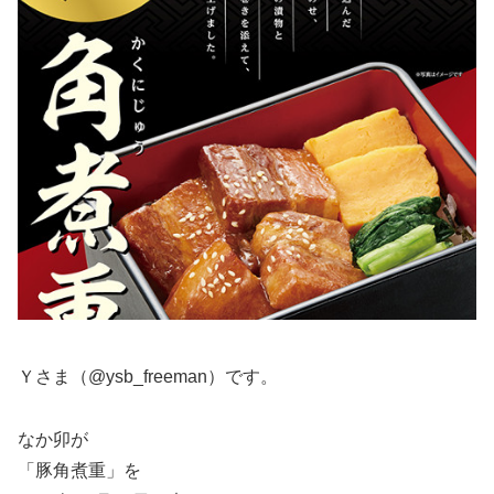
Ｙさま（@ysb_freeman）です。
なか卯が
「豚角煮重」を