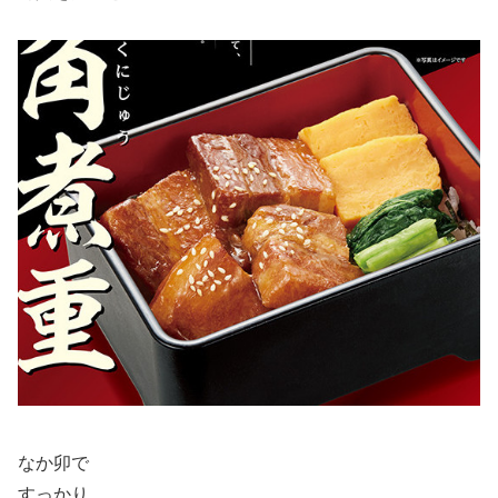
なか卯で
すっかり