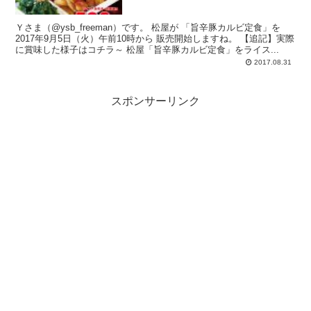
Ｙさま（@ysb_freeman）です。 松屋が 「旨辛豚カルビ定食」を
2017年9月5日（火）午前10時から 販売開始しますね。 【追記】実際
に賞味した様子はコチラ～ 松屋「旨辛豚カルビ定食」をライス...
2017.08.31
スポンサーリンク