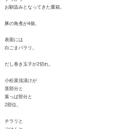
お馴染みとなってきた重箱。
豚の角煮が4個。
表面には
白ごまパラリ。
だし巻き玉子が2切れ。
小松菜浅漬けが
茎部分と
葉っぱ部分と
2部位。
チラリと