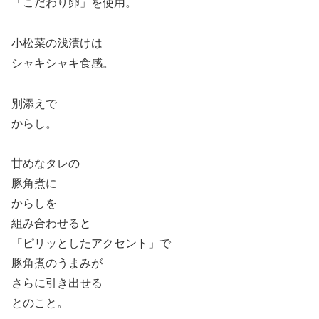
「こだわり卵」を使用。
小松菜の浅漬けは
シャキシャキ食感。
別添えで
からし。
甘めなタレの
豚角煮に
からしを
組み合わせると
「ピリッとしたアクセント」で
豚角煮のうまみが
さらに引き出せる
とのこと。