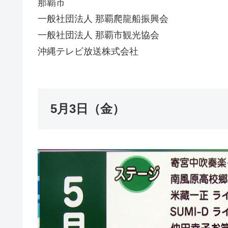
那覇市
一般社団法人 那覇爬龍船振興会
一般社団法人 那覇市観光協会
沖縄テレビ放送株式会社
5月3日（金）