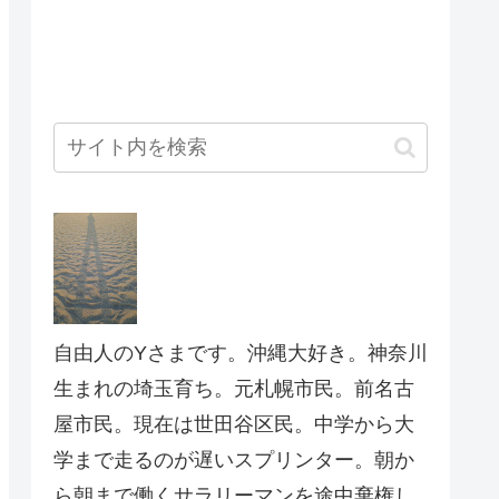
自由人のYさまです。沖縄大好き。神奈川
生まれの埼玉育ち。元札幌市民。前名古
屋市民。現在は世田谷区民。中学から大
学まで走るのが遅いスプリンター。朝か
ら朝まで働くサラリーマンを途中棄権し