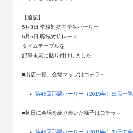
【追記】
5月3日 学校対抗中学生ハーリー
5月5日 職域対抗レース
タイムテーブルを
記事末尾に貼り付けしました
■出店一覧、会場マップはコチラ～
第45回那覇ハーリー（2019年）出店一
■初日に会場を練り歩いた様子はコチラ～
第45回那覇ハーリー（2019年）初日の