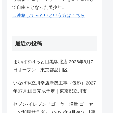
て自由人となった美少年。
→連絡してみたいという方はこちら
最近の投稿
まいばすけっと目黒駅北店 2026年8月7
日オープン｜東京都品川区
いなげや立川幸店新築工事（仮称）2027
年07月10日完成予定｜東京都立川市
セブン-イレブン「ゴーヤー増量 ゴーヤ
ーの和風サラダ」（2026年8月ver）【裏