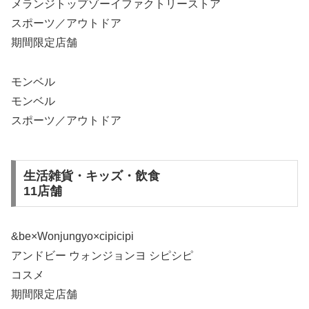
メランジトップゾーイファクトリーストア
スポーツ／アウトドア
期間限定店舗
モンベル
モンベル
スポーツ／アウトドア
生活雑貨・キッズ・飲食
11店舗
&be×Wonjungyo×cipicipi
アンドビー ウォンジョンヨ シピシピ
コスメ
期間限定店舗