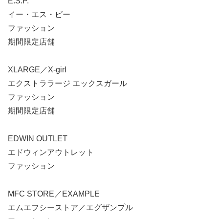
E.S.P.
イー・エス・ピー
ファッション
期間限定店舗
XLARGE／X-girl
エクストララージ エックスガール
ファッション
期間限定店舗
EDWIN OUTLET
エドウィンアウトレット
ファッション
MFC STORE／EXAMPLE
エムエフシーストア／エグザンプル