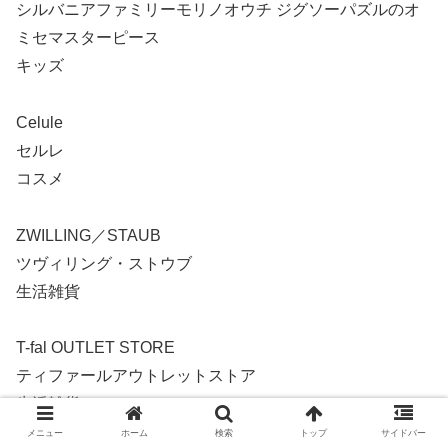
シルバニアファミリーモリノオウチ ジグソーパズルのオ
ミセマスターピース
キッズ
Celule
セルレ
コスメ
ZWILLING／STAUB
ツヴィリング・ストウブ
生活雑貨
T-fal OUTLET STORE
ティファールアウトレットストア
生活雑貨
メニュー
ホーム
検索
トップ
サイドバー