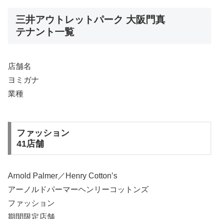
三井アウトレットパーク 大阪門真
テナント一覧
店舗名
ヨミガナ
業種
ファッション
41店舗
Arnold Palmer／Henry Cotton’s
アーノルドパーマーヘンリーコットンズ
ファッション
期間限定店舗