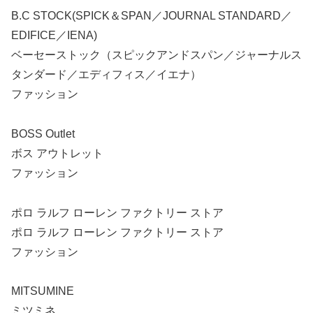
B.C STOCK(SPICK＆SPAN／JOURNAL STANDARD／
EDIFICE／IENA)
ベーセーストック（スピックアンドスパン／ジャーナルス
タンダード／エディフィス／イエナ）
ファッション
BOSS Outlet
ボス アウトレット
ファッション
ポロ ラルフ ローレン ファクトリー ストア
ポロ ラルフ ローレン ファクトリー ストア
ファッション
MITSUMINE
ミツミネ