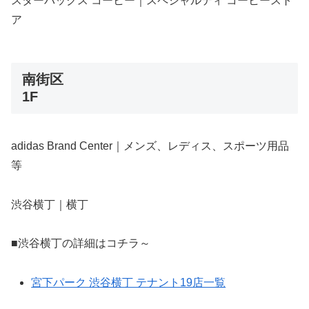
スターバックス コーヒー｜スペシャルティ コーヒースト
ア
南街区
1F
adidas Brand Center｜メンズ、レディス、スポーツ用品
等
渋谷横丁｜横丁
■渋谷横丁の詳細はコチラ～
宮下パーク 渋谷横丁 テナント19店一覧