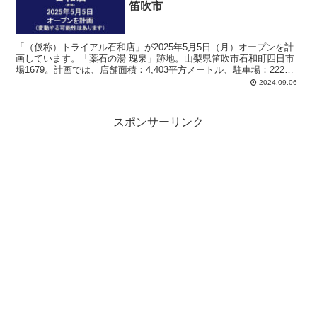
笛吹市
「（仮称）トライアル石和店」が2025年5月5日（月）オープンを計
画しています。「薬石の湯 瑰泉」跡地。山梨県笛吹市石和町四日市
場1679。計画では、店舗面積：4,403平方メートル、駐車場：222
台、駐輪場：40台、24時間営業。
2024.09.06
スポンサーリンク