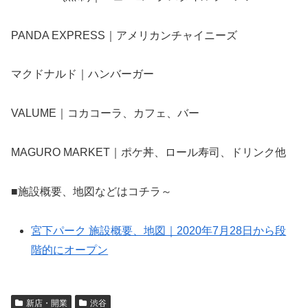
PANDA EXPRESS｜アメリカンチャイニーズ
マクドナルド｜ハンバーガー
VALUME｜コカコーラ、カフェ、バー
MAGURO MARKET｜ポケ丼、ロール寿司、ドリンク他
■施設概要、地図などはコチラ～
宮下パーク 施設概要、地図｜2020年7月28日から段
階的にオープン
新店・開業
渋谷