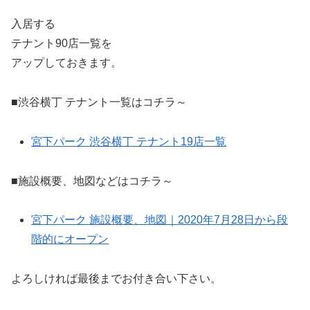
入居する
テナント90店一覧を
アップしておきます。
■渋谷横丁 テナント一覧はコチラ～
宮下パーク 渋谷横丁 テナント19店一覧
■施設概要、地図などはコチラ～
宮下パーク 施設概要、地図｜2020年7月28日から段
階的にオープン
よろしければ最後までお付き合い下さい。