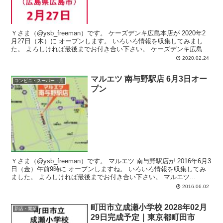
Ｙさま（@ysb_freeman）です。 ケーズデンキ広島本店が 2020年2
月27日（木）に オープンします。 いろいろ情報を収集してみまし
た。 よろしければ最後までお付き合い下さい。 ケーズデンキ広島
本...
2020.02.24
マルエツ 南与野駅店 6月3日オー
コンビニ・スーパー・店
プン
Ｙさま（@ysb_freeman）です。 マルエツ 南与野駅店が 2016年6月3
日（金）午前9時に オープンしますね。 いろいろ情報を収集してみ
ました。 よろしければ最後までお付き合い下さい。 マルエツ...
2016.06.02
町田市立成瀬小学校 2028年02月
新店・開業
29日完成予定｜東京都町田市