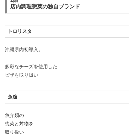
店内調理惣菜の独自ブランド
トロリスタ
沖縄県内初導入。
多彩なチーズを使用した
ピザを取り扱い
魚濵
魚介類の
惣菜と丼物を
取り扱い