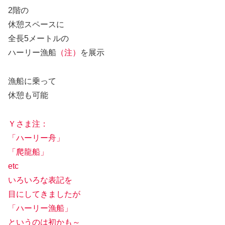
2階の
休憩スペースに
全長5メートルの
ハーリー漁船
（注）
を展示
漁船に乗って
休憩も可能
Ｙさま注：
「ハーリー舟」
「爬龍船」
etc
いろいろな表記を
目にしてきましたが
「ハーリー漁船」
というのは初かも～