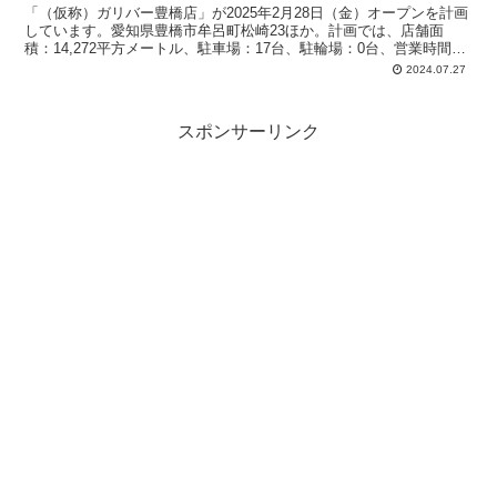
「（仮称）ガリバー豊橋店」が2025年2月28日（金）オープンを計画
しています。愛知県豊橋市牟呂町松崎23ほか。計画では、店舗面
積：14,272平方メートル、駐車場：17台、駐輪場：0台、営業時間：
午前10時-午後8時。
2024.07.27
スポンサーリンク