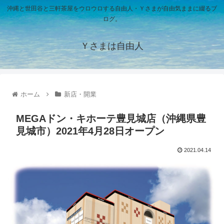
沖縄と世田谷と三軒茶屋をウロウロする自由人・Ｙさまが自由気ままに綴るブ
ログ。
Ｙさまは自由人
ホーム
新店・開業
MEGAドン・キホーテ豊見城店（沖縄県豊
見城市）2021年4月28日オープン
2021.04.14