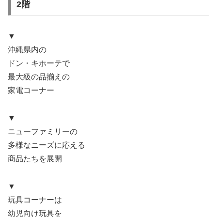
2階
▼
沖縄県内の
ドン・キホーテで
最大級の品揃えの
家電コーナー
▼
ニューファミリーの
多様なニーズに応える
商品たちを展開
▼
玩具コーナーは
幼児向け玩具を