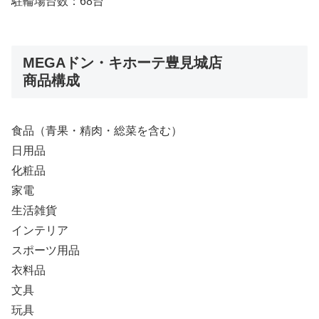
駐輪場台数：68台
MEGAドン・キホーテ豊見城店
商品構成
食品（青果・精肉・総菜を含む）
日用品
化粧品
家電
生活雑貨
インテリア
スポーツ用品
衣料品
文具
玩具