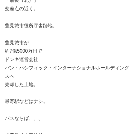
「翁長（北）」
交差点の近く。
豊見城市役所庁舎跡地。
豊見城市が
約7億5000万円で
ドンキ運営会社
パン・パシフィック・インターナショナルホールディング
スへ
売却した土地。
最寄駅などはナシ。
バスならば、、、