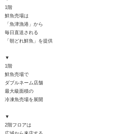
1階
鮮魚売場は
「魚津漁港」から
毎日直送される
「朝どれ鮮魚」を提供
▼
1階
鮮魚売場で
ダブルネーム店舗
最大級面積の
冷凍魚売場を展開
▼
2階フロアは
広域から来店する