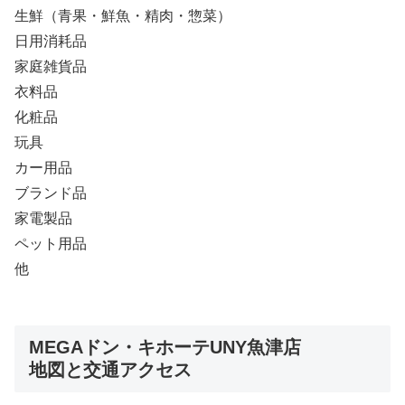
生鮮（青果・鮮魚・精肉・惣菜）
日用消耗品
家庭雑貨品
衣料品
化粧品
玩具
カー用品
ブランド品
家電製品
ペット用品
他
MEGAドン・キホーテUNY魚津店
地図と交通アクセス