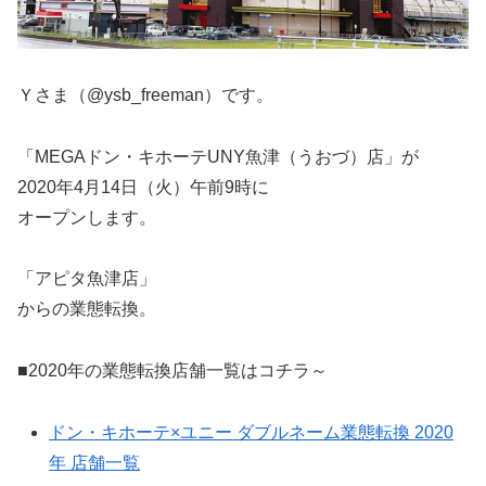
Ｙさま（@ysb_freeman）です。
「MEGAドン・キホーテUNY魚津（うおづ）店」が
2020年4月14日（火）午前9時に
オープンします。
「アピタ魚津店」
からの業態転換。
■2020年の業態転換店舗一覧はコチラ～
ドン・キホーテ×ユニー ダブルネーム業態転換 2020
年 店舗一覧