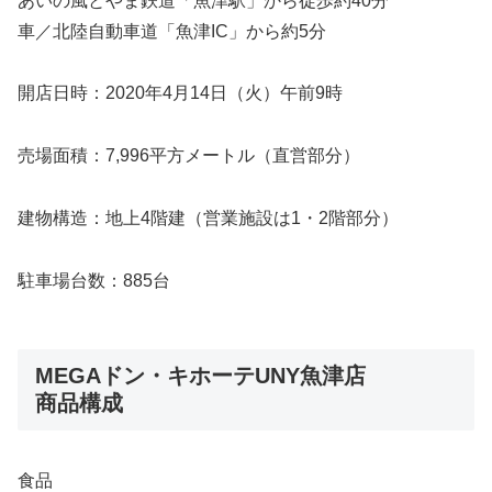
あいの風とやま鉄道「魚津駅」から徒歩約40分
車／北陸自動車道「魚津IC」から約5分
開店日時：2020年4月14日（火）午前9時
売場面積：7,996平方メートル（直営部分）
建物構造：地上4階建（営業施設は1・2階部分）
駐車場台数：885台
MEGAドン・キホーテUNY魚津店
商品構成
食品