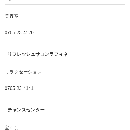
美容室
0765-23-4520
リフレッシュサロンラフィネ
リラクセーション
0765-23-4141
チャンスセンター
宝くじ