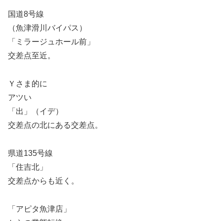
国道8号線
（魚津滑川バイパス）
「ミラージュホール前」
交差点至近。
Ｙさま的に
アツい
「出」（イデ）
交差点の北にある交差点。
県道135号線
「住吉北」
交差点からも近く。
「アピタ魚津店」