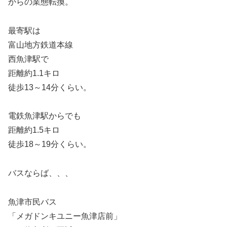
からの業態転換。
最寄駅は
富山地方鉄道本線
西魚津駅で
距離約1.1キロ
徒歩13～14分くらい。
電鉄魚津駅からでも
距離約1.5キロ
徒歩18～19分くらい。
バスならば、、、
魚津市民バス
「メガドンキユニー魚津店前」