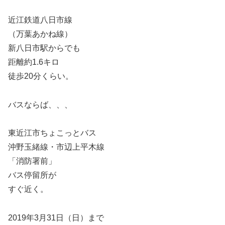
近江鉄道八日市線
（万葉あかね線）
新八日市駅からでも
距離約1.6キロ
徒歩20分くらい。
バスならば、、、
東近江市ちょこっとバス
沖野玉緒線・市辺上平木線
「消防署前」
バス停留所が
すぐ近く。
2019年3月31日（日）まで