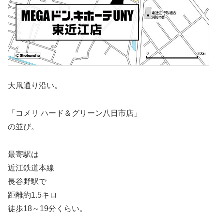
大凧通り沿い。
「コメリ ハード＆グリーン八日市店」
の並び。
最寄駅は
近江鉄道本線
長谷野駅で
距離約1.5キロ
徒歩18～19分くらい。