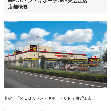
MEGAドン・キホーテUNY東近江店
店舗概要
名称：「ＭＥＧＡドン・キホーテＵＮＹ東近江店」