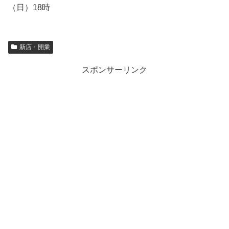
（日）18時
新店・開業
スポンサーリンク