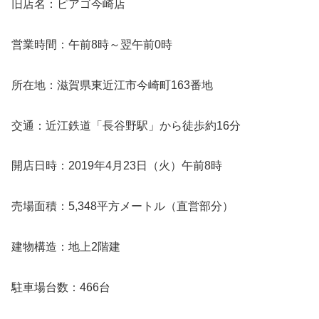
旧店名：ピアゴ今崎店
営業時間：午前8時～翌午前0時
所在地：滋賀県東近江市今崎町163番地
交通：近江鉄道「長谷野駅」から徒歩約16分
開店日時：2019年4月23日（火）午前8時
売場面積：5,348平方メートル（直営部分）
建物構造：地上2階建
駐車場台数：466台