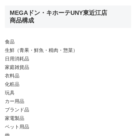
MEGAドン・キホーテUNY東近江店
商品構成
食品
生鮮（青果・鮮魚・精肉・惣菜）
日用消耗品
家庭雑貨品
衣料品
化粧品
玩具
カー用品
ブランド品
家電製品
ペット用品
他