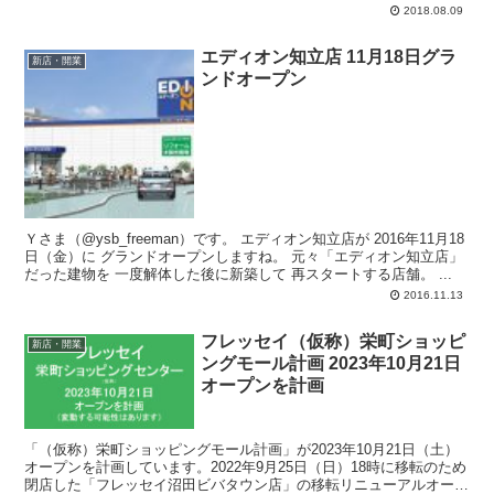
2018.08.09
エディオン知立店 11月18日グラ
新店・開業
ンドオープン
Ｙさま（@ysb_freeman）です。 エディオン知立店が 2016年11月18
日（金）に グランドオープンしますね。 元々「エディオン知立店」
だった建物を 一度解体した後に新築して 再スタートする店舗。 ...
2016.11.13
フレッセイ（仮称）栄町ショッピ
新店・開業
ングモール計画 2023年10月21日
オープンを計画
「（仮称）栄町ショッピングモール計画」が2023年10月21日（土）
オープンを計画しています。2022年9月25日（日）18時に移転のため
閉店した「フレッセイ沼田ビバタウン店」の移転リニューアルオープ