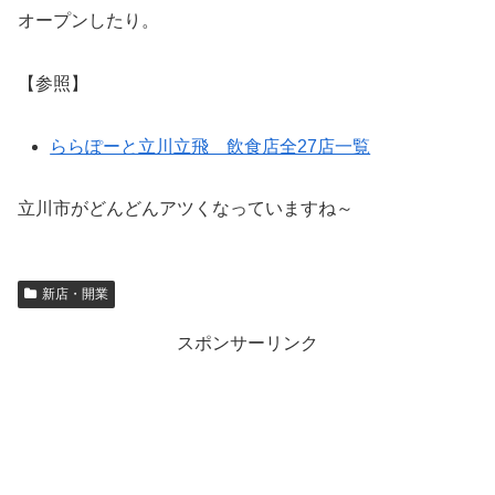
オープンしたり。
【参照】
ららぽーと立川立飛 飲食店全27店一覧
立川市がどんどんアツくなっていますね～
新店・開業
スポンサーリンク