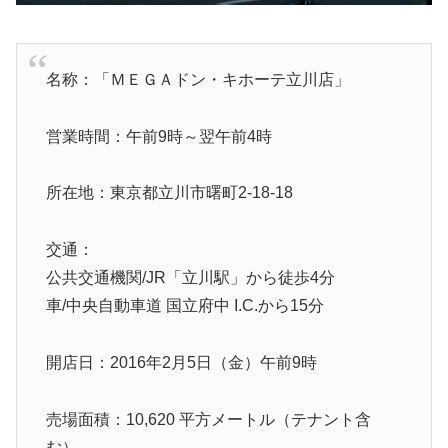
名称：「ＭＥＧＡドン・キホーテ立川店」
営業時間：午前9時～翌午前4時
所在地：東京都立川市曙町2-18-18
交通：
公共交通機関/JR「立川駅」から徒歩4分
車/中央自動車道 国立府中 I.C.から15分
開店日：2016年2月5日（金）午前9時
売場面積：10,620 平方メートル（テナント含
む）