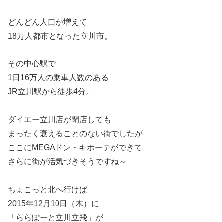
どんどん人口が増えて
18万人都市となった立川市。
その中心駅で
1日16万人の乗車人数のある
JR立川駅から徒歩4分。
ダイエー立川店が閉店しても
まったく衰えることのない街でしたが
ここにMEGAドン・キホーテができて
さらに街が活気づきそうですね～
ちょこっと北へ行けば
2015年12月10日（木）に
「ららぽーと立川立飛」が