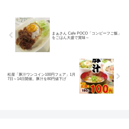
まぁさん Cafe POCO「コンビーフご飯」
をごはん大盛で賞味～
松屋「豚汁ワンコイン100円フェア」1月
7日～14日開催。豚汁を80円値下げ