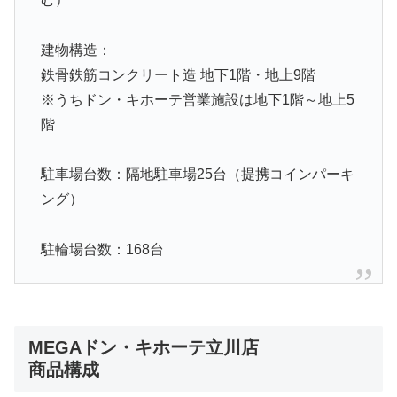
建物構造：
鉄骨鉄筋コンクリート造 地下1階・地上9階
※うちドン・キホーテ営業施設は地下1階～地上5
階
駐車場台数：隔地駐車場25台（提携コインパーキ
ング）
駐輪場台数：168台
MEGAドン・キホーテ立川店
商品構成