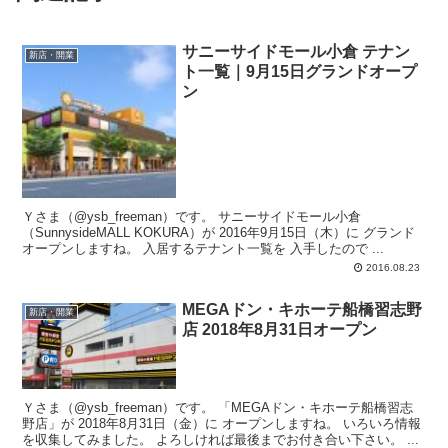
サニーサイドモール小倉 テナン
新店・開業
ト一覧｜9月15日グランドオープ
ン
Ｙさま（@ysb_freeman）です。 サニーサイドモール小倉
（SunnysideMALL KOKURA）が 2016年9月15日（木）に グランド
オープンしますね。 入居するテナント一覧を 入手したので ...
2016.08.23
MEGAドン・キホーテ船橋習志野
新店・開業
店 2018年8月31日オープン
Ｙさま（@ysb_freeman）です。 「MEGAドン・キホーテ船橋習志
野店」が 2018年8月31日（金）に オープンしますね。 いろいろ情報
を収集してみました。 よろしければ最後までお付き合い下さい。 ...