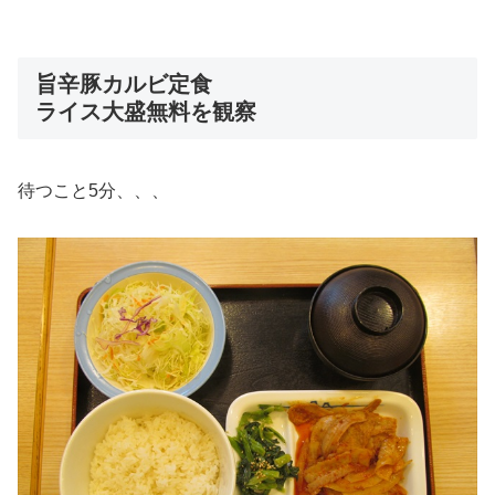
旨辛豚カルビ定食
ライス大盛無料を観察
待つこと5分、、、