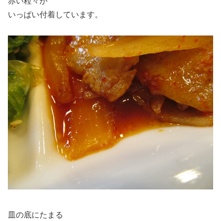
赤い粒々が
いっぱい付着しています。
皿の底にたまる