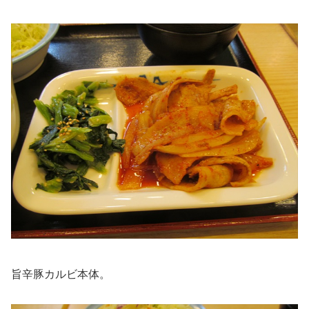
旨辛豚カルビ本体。