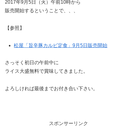
2017年9月5日（火）午前10時から
販売開始するということで、、、
【参照】
松屋「旨辛豚カルビ定食」9月5日販売開始
さっそく初日の午前中に
ライス大盛無料で賞味してきました。
よろしければ最後までお付き合い下さい。
スポンサーリンク