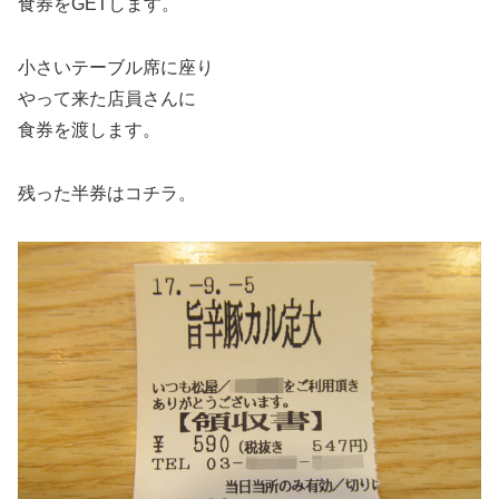
食券をGETします。
小さいテーブル席に座り
やって来た店員さんに
食券を渡します。
残った半券はコチラ。