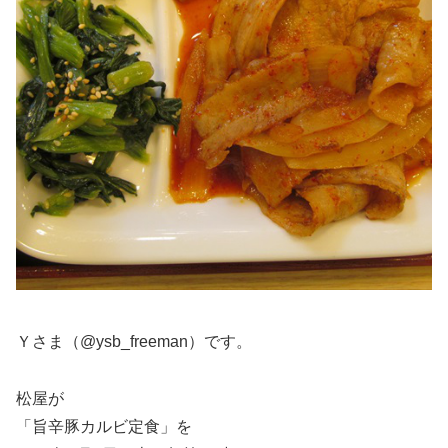
Ｙさま（@ysb_freeman）です。
松屋が
「旨辛豚カルビ定食」を