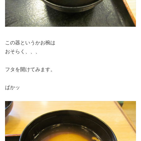
この器というかお椀は
おそらく、、、
フタを開けてみます。
ぱかッ