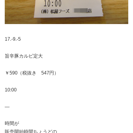
17.-9.-5
旨辛豚カルビ定大
￥590（税抜き 547円）
10:00
—
時間が
販売開始時間ちょうどの