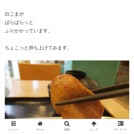
白ごまが
ぱらぱらッと
ふりかかっています。
ちょこっと持ち上げてみます。
メニュー
ホーム
検索
トップ
サイドバー