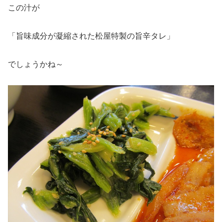
この汁が
「旨味成分が凝縮された松屋特製の旨辛タレ」
でしょうかね～