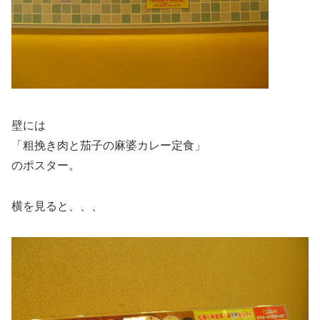
壁には
「粗挽き肉と茄子の麻婆カレー定食」
のポスター。
横を見ると、、、