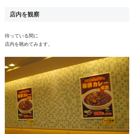
店内を観察
待っている間に
店内を眺めてみます。