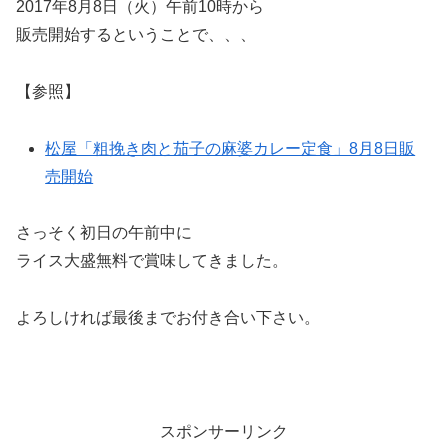
2017年8月8日（火）午前10時から
販売開始するということで、、、
【参照】
松屋「粗挽き肉と茄子の麻婆カレー定食」8月8日販
売開始
さっそく初日の午前中に
ライス大盛無料で賞味してきました。
よろしければ最後までお付き合い下さい。
スポンサーリンク