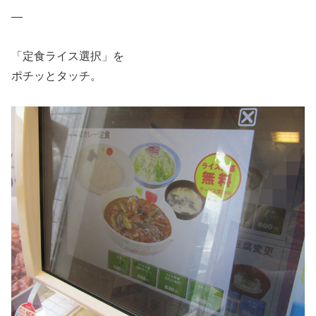
—
「定食ライス選択」を
ポチッとタッチ。