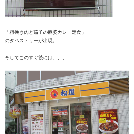
「粗挽き肉と茄子の麻婆カレー定食」
のタペストリーが出現。
そしてこのすぐ後には、、、