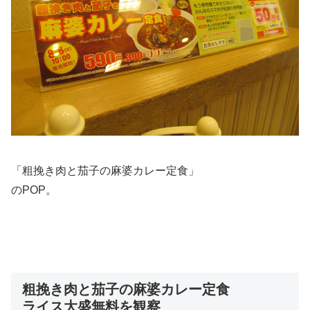
「粗挽き肉と茄子の麻婆カレー定食」
のPOP。
粗挽き肉と茄子の麻婆カレー定食
ライス大盛無料を観察