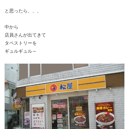
と思ったら、、、
中から
店員さんが出てきて
タペストリーを
ギュルギュル～