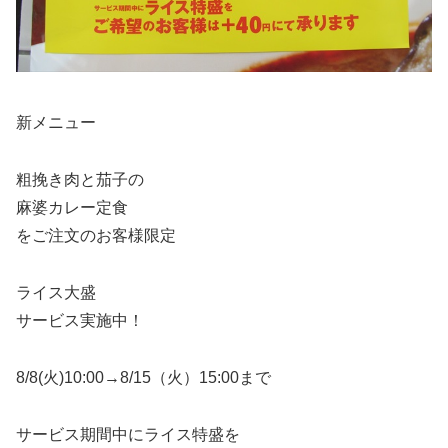
新メニュー
粗挽き肉と茄子の
麻婆カレー定食
をご注文のお客様限定
ライス大盛
サービス実施中！
8/8(火)10:00→8/15（火）15:00まで
サービス期間中にライス特盛を