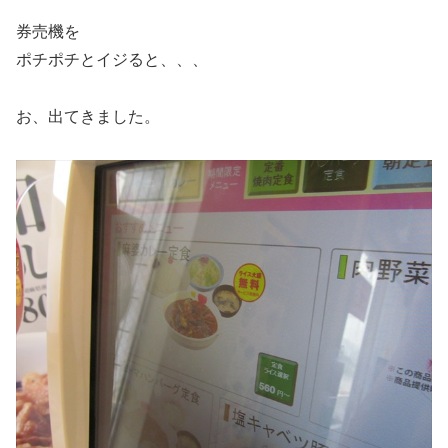
券売機を
ポチポチとイジると、、、
お、出てきました。