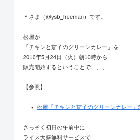
Ｙさま（@ysb_freeman）です。
松屋が
「チキンと茄子のグリーンカレー」を
2016年5月24日（火）朝10時から
販売開始するということで、、、
【参照】
松屋「チキンと茄子のグリーンカレー」5
さっそく初日の午前中に
ライス大盛無料サービスで