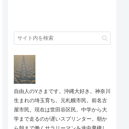
自由人のYさまです。沖縄大好き。神奈川
生まれの埼玉育ち。元札幌市民。前名古
屋市民。現在は世田谷区民。中学から大
学まで走るのが遅いスプリンター。朝か
ら朝まで働くサラリーマンを途中棄権し