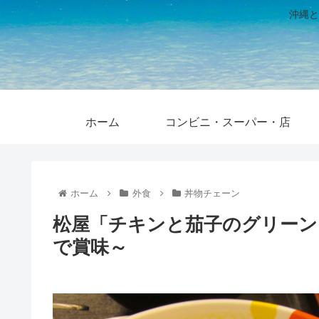
沖縄と
ホーム
コンビニ・スーパー・店
ホーム
外食
丼物チェーン
松屋「チキンと茄子のグリーン
で賞味～