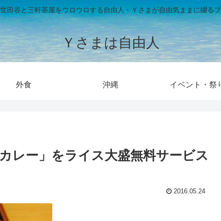
世田谷と三軒茶屋をウロウロする自由人・Ｙさまが自由気ままに綴るブ
Ｙさまは自由人
外食
沖縄
イベント・祭
カレー」をライス大盛無料サービス
2016.05.24