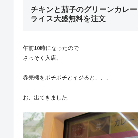
チキンと茄子のグリーンカレー
ライス大盛無料を注文
午前10時になったので
さっそく入店。
券売機をポチポチとイジると、、、
お、出てきました。