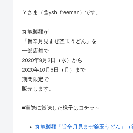
Ｙさま（@ysb_freeman）です。
丸亀製麺が
「旨辛月見まぜ釜玉うどん」を
一部店舗で
2020年9月2日（水）から
2020年10月5日（月）まで
期間限定で
販売します。
■実際に賞味した様子はコチラ～
丸亀製麺「旨辛月見まぜ釜玉うどん」（