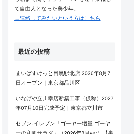
て自由人となった美少年。
→連絡してみたいという方はこちら
最近の投稿
まいばすけっと目黒駅北店 2026年8月7
日オープン｜東京都品川区
いなげや立川幸店新築工事（仮称）2027
年07月10日完成予定｜東京都立川市
セブン-イレブン「ゴーヤー増量 ゴーヤ
ーの和風サラダ」（2026年8月ver）【裏