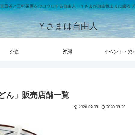
世田谷と三軒茶屋をウロウロする自由人・Ｙさまが自由気ままに綴るブ
Ｙさまは自由人
外食
沖縄
イベント・祭
どん」販売店舗一覧
2020.09.03
2020.08.26