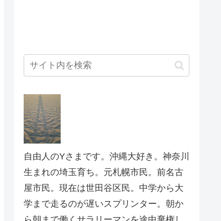
自由人のYさまです。沖縄大好き。神奈川
生まれの埼玉育ち。元札幌市民。前名古
屋市民。現在は世田谷区民。中学から大
学まで走るのが遅いスプリンター。朝か
ら朝まで働くサラリーマンを途中棄権し