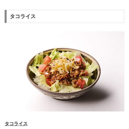
タコライス
タコライス