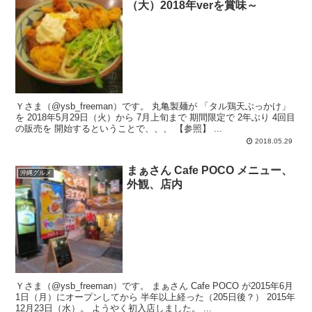
（大）2018年verを賞味～
Ｙさま（@ysb_freeman）です。 丸亀製麺が 「タル鶏天ぶっかけ」
を 2018年5月29日（火）から 7月上旬まで 期間限定で 2年ぶり 4回目
の販売を 開始するということで、、、 【参照】 ...
2018.05.29
まぁさん Cafe POCO メニュー、
沖縄グルメ
外観、店内
Ｙさま（@ysb_freeman）です。 まぁさん Cafe POCO が2015年6月
1日（月）にオープンしてから 半年以上経った（205日後？） 2015年
12月23日（水）。 ようやく初入店しました。 ...