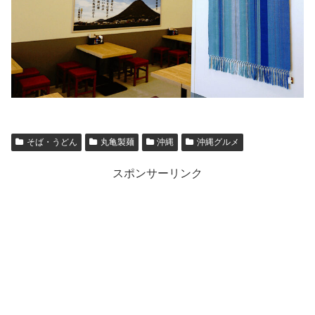
そば・うどん
丸亀製麺
沖縄
沖縄グルメ
スポンサーリンク