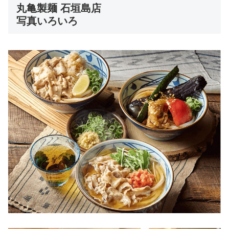
丸亀製麺 石垣島店
写真いろいろ