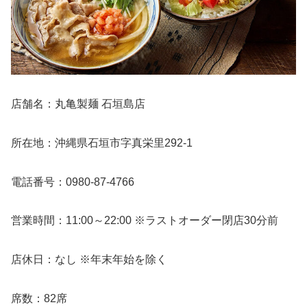
店舗名：丸亀製麺 石垣島店
所在地：沖縄県石垣市字真栄里292-1
電話番号：0980-87-4766
営業時間：11:00～22:00 ※ラストオーダー閉店30分前
店休日：なし ※年末年始を除く
席数：82席