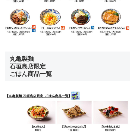
丸亀製麺
石垣島店限定
ごはん商品一覧