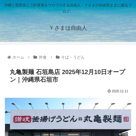
沖縄と世田谷と三軒茶屋をウロウロする自由人・Ｙさまが自由気ままに綴るブ
ログ。
Ｙさまは自由人
ホーム
外食
そば・うどん
丸亀製麺 石垣島店 2025年12月10日オープ
ン｜沖縄県石垣市
2025.12.11