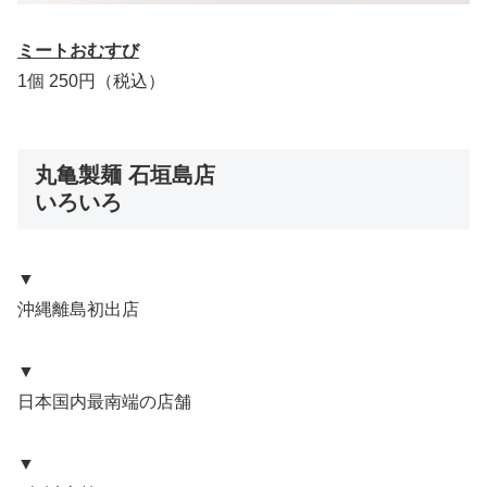
ミートおむすび
1個 250円（税込）
丸亀製麺 石垣島店
いろいろ
▼
沖縄離島初出店
▼
日本国内最南端の店舗
▼