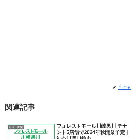
Ｙさま
関連記事
フォレストモール川崎黒川 テナ
新店・開業
ント5店舗で2024年秋開業予定｜
神奈川県川崎市