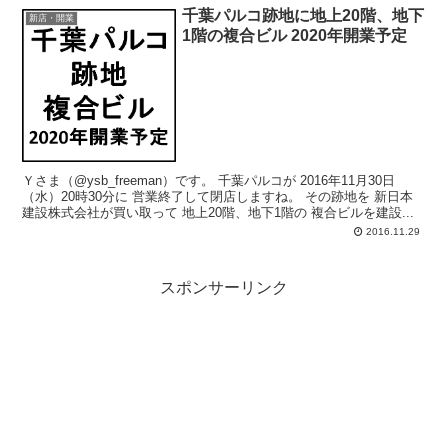
千葉パルコ跡地に地上20階、地下
新店・開業
1階の複合ビル 2020年開業予定
Ｙさま（@ysb_freeman）です。 千葉パルコが 2016年11月30日
（水）20時30分に 営業終了して閉店しますね。 その跡地を 新日本
建設株式会社が買い取って 地上20階、地下1階の 複合ビルを建設...
2016.11.29
スポンサーリンク