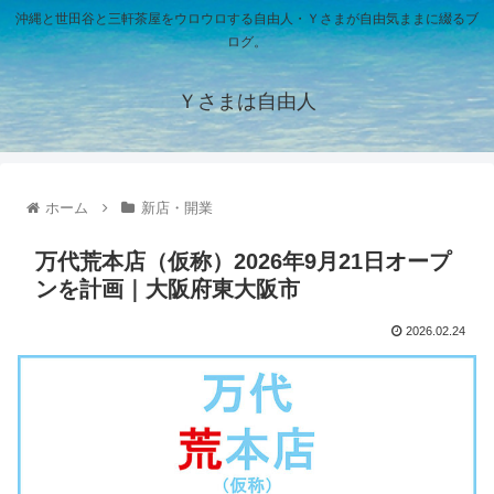
沖縄と世田谷と三軒茶屋をウロウロする自由人・Ｙさまが自由気ままに綴るブ
ログ。
Ｙさまは自由人
ホーム
新店・開業
万代荒本店（仮称）2026年9月21日オープ
ンを計画｜大阪府東大阪市
2026.02.24