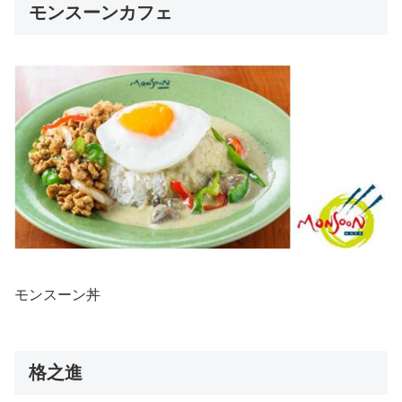
モンスーンカフェ
モンスーン丼
格之進