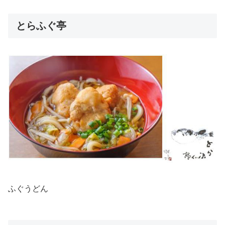
とらふぐ亭
ふぐうどん