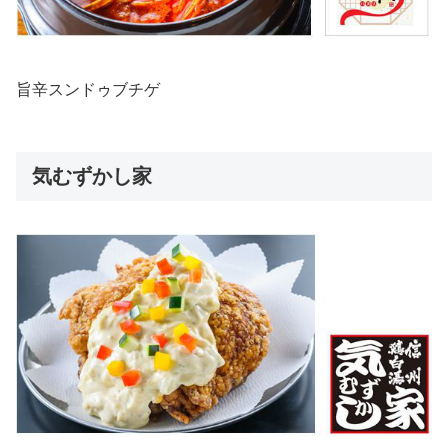
旨辛スンドゥブチゲ
気むずかし家