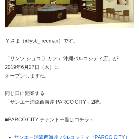
Ｙさま（@ysb_freeman）です。
「リンツ ショコラ カフェ 沖縄パルコシティ店」が
2019年6月27日（木）に
オープンしますね。
同じ日に開業する
「サンエー浦添西海岸 PARCO CITY」2階。
■PARCO CITY テナント一覧はコチラ～
サンエー浦添西海岸 パルコシティ（PARCO CITY）