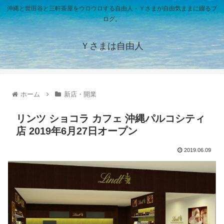
沖縄と世田谷と三軒茶屋をウロウロする自由人・Ｙさまが自由気ままに綴るブ
ログ。
Ｙさまは自由人
ホーム
新店・開業
リンツ ショコラ カフェ 沖縄パルコシティ
店 2019年6月27日オープン
2019.06.09