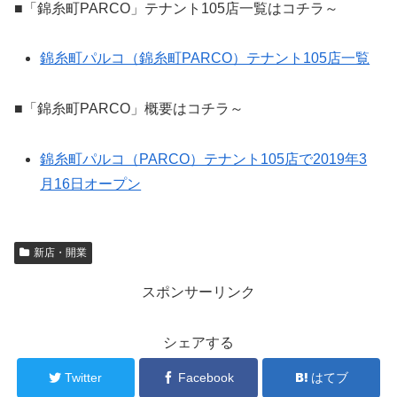
■「錦糸町PARCO」テナント105店一覧はコチラ～
錦糸町パルコ（錦糸町PARCO）テナント105店一覧
■「錦糸町PARCO」概要はコチラ～
錦糸町パルコ（PARCO）テナント105店で2019年3
月16日オープン
新店・開業
スポンサーリンク
シェアする
Twitter
Facebook
はてブ