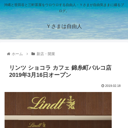
沖縄と世田谷と三軒茶屋をウロウロする自由人・Ｙさまが自由気ままに綴るブ
ログ。
Ｙさまは自由人
ホーム
新店・開業
リンツ ショコラ カフェ 錦糸町パルコ店
2019年3月16日オープン
2019.02.18