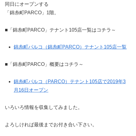
同日にオープンする
「錦糸町PARCO」1階。
■「錦糸町PARCO」テナント105店一覧はコチラ～
錦糸町パルコ（錦糸町PARCO）テナント105店一覧
■「錦糸町PARCO」概要はコチラ～
錦糸町パルコ（PARCO）テナント105店で2019年3
月16日オープン
いろいろ情報を収集してみました。
よろしければ最後までお付き合い下さい。