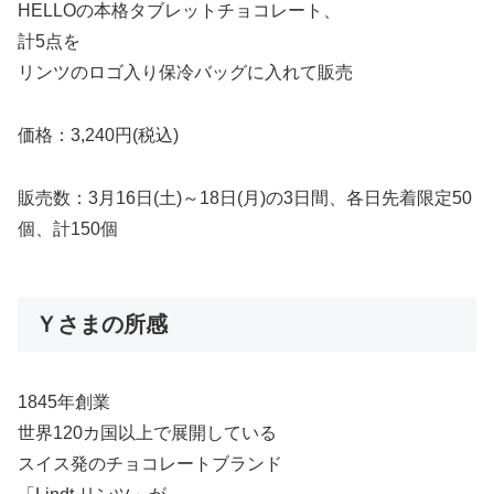
HELLOの本格タブレットチョコレート、
計5点を
リンツのロゴ入り保冷バッグに入れて販売
価格：3,240円(税込)
販売数：3月16日(土)～18日(月)の3日間、各日先着限定50
個、計150個
Ｙさまの所感
1845年創業
世界120カ国以上で展開している
スイス発のチョコレートブランド