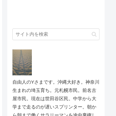
自由人のYさまです。沖縄大好き。神奈川
生まれの埼玉育ち。元札幌市民。前名古
屋市民。現在は世田谷区民。中学から大
学まで走るのが遅いスプリンター。朝か
ら朝まで働くサラリーマンを途中棄権し