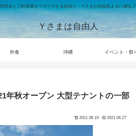
世田谷と三軒茶屋をウロウロする自由人・Ｙさまが自由気ままに綴るブ
Ｙさまは自由人
外食
沖縄
イベント・祭
2021年秋オープン 大型テナントの一部
2021.08.19
2021.06.27