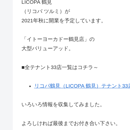
LICOPA 鶴見
（リコパ ツルミ）が
2021年秋に開業を予定しています。
「イトーヨーカドー鶴見店」の
大型バリューアッド。
■全テナント33店一覧はコチラ～
リコパ鶴見（LICOPA 鶴見）テナント3
いろいろ情報を収集してみました。
よろしければ最後までお付き合い下さい。