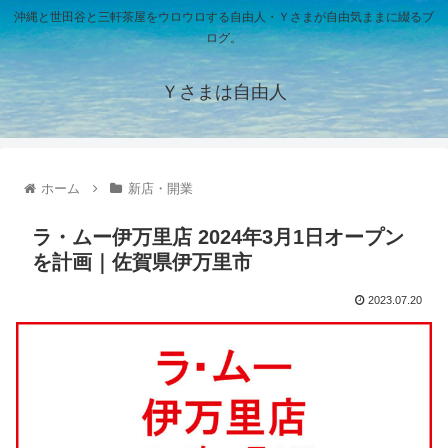
沖縄と世田谷と三軒茶屋をウロウロする自由人・Ｙさまが自由気ままに綴るブ
ログ。
Ｙさまは自由人
ホーム
新店・開業
ラ・ムー伊万里店 2024年3月1日オープン
を計画｜佐賀県伊万里市
2023.07.20