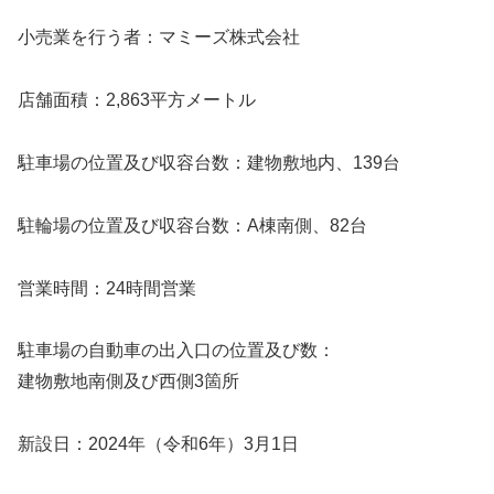
小売業を行う者：マミーズ株式会社
店舗面積：2,863平方メートル
駐車場の位置及び収容台数：建物敷地内、139台
駐輪場の位置及び収容台数：A棟南側、82台
営業時間：24時間営業
駐車場の自動車の出入口の位置及び数：
建物敷地南側及び西側3箇所
新設日：2024年（令和6年）3月1日