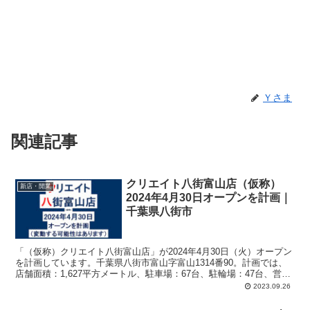
Ｙさま
関連記事
クリエイト八街富山店（仮称）
新店・開業
2024年4月30日オープンを計画｜
千葉県八街市
「（仮称）クリエイト八街富山店」が2024年4月30日（火）オープン
を計画しています。千葉県八街市富山字富山1314番90。計画では、
店舗面積：1,627平方メートル、駐車場：67台、駐輪場：47台、営業
時間：午前9時-午後9時。
2023.09.26