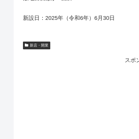
新設日：2025年（令和6年）6月30日
新店・開業
スポ