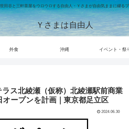
世田谷と三軒茶屋をウロウロする自由人・Ｙさまが自由気ままに綴るブ
Ｙさまは自由人
外食
沖縄
イベント・祭
テラス北綾瀬（仮称）北綾瀬駅前商業
30日オープンを計画｜東京都足立区
2024.06.30