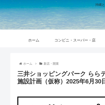
沖縄と
ホーム
コンビニ・スーパー・店
ホーム
新店・開業
三井ショッピングパーク らら
施設計画（仮称）2025年6月