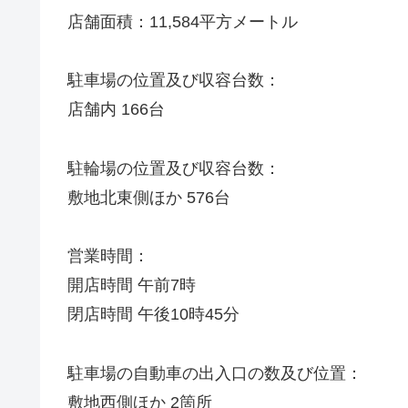
店舗面積：11,584平方メートル
駐車場の位置及び収容台数：
店舗内 166台
駐輪場の位置及び収容台数：
敷地北東側ほか 576台
営業時間：
開店時間 午前7時
閉店時間 午後10時45分
駐車場の自動車の出入口の数及び位置：
敷地西側ほか 2箇所