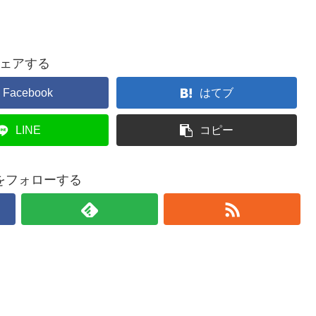
ェアする
Facebook
はてブ
LINE
コピー
をフォローする