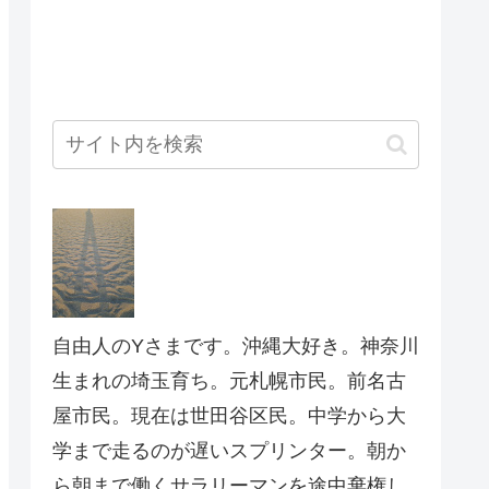
自由人のYさまです。沖縄大好き。神奈川
生まれの埼玉育ち。元札幌市民。前名古
屋市民。現在は世田谷区民。中学から大
学まで走るのが遅いスプリンター。朝か
ら朝まで働くサラリーマンを途中棄権し