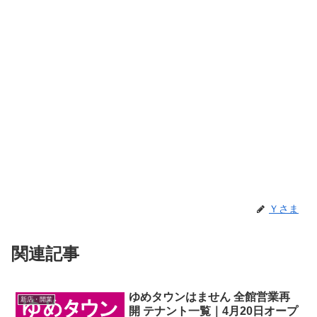
Ｙさま
関連記事
ゆめタウンはません 全館営業再
新店・開業
開 テナント一覧｜4月20日オープ