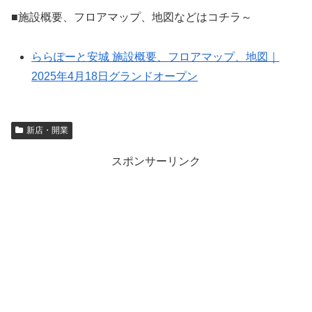
■施設概要、フロアマップ、地図などはコチラ～
ららぽーと安城 施設概要、フロアマップ、地図｜
2025年4月18日グランドオープン
新店・開業
スポンサーリンク