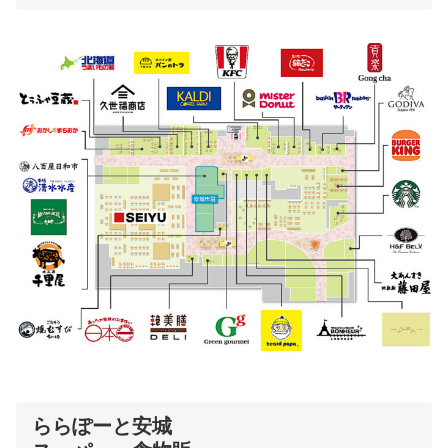
ららぽーと安城