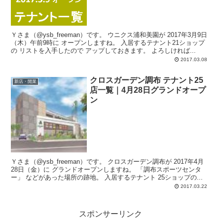
Ｙさま（@ysb_freeman）です。 ウニクス浦和美園が 2017年3月9日
（木）午前9時に オープンしますね。 入居するテナント21ショップ
の リストを入手したので アップしておきます。 よろしければ...
2017.03.08
クロスガーデン調布 テナント25
新店・開業
店一覧｜4月28日グランドオープ
ン
Ｙさま（@ysb_freeman）です。 クロスガーデン調布が 2017年4月
28日（金）に グランドオープンしますね。 「調布スポーツセンタ
ー」 などがあった場所の跡地。 入居するテナント 25ショップの...
2017.03.22
スポンサーリンク