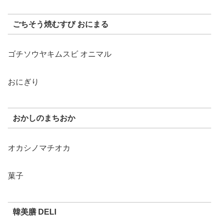
ごちそう焼むすび おにまる
ゴチソウヤキムスビ オニマル
おにぎり
おかしのまちおか
オカシノマチオカ
菓子
韓美膳 DELI