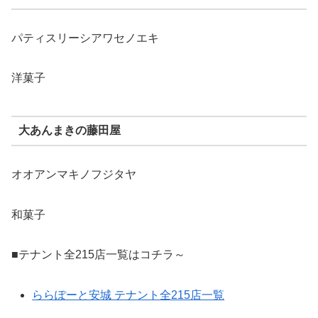
パティスリーシアワセノエキ
洋菓子
大あんまきの藤田屋
オオアンマキノフジタヤ
和菓子
■テナント全215店一覧はコチラ～
ららぽーと安城 テナント全215店一覧