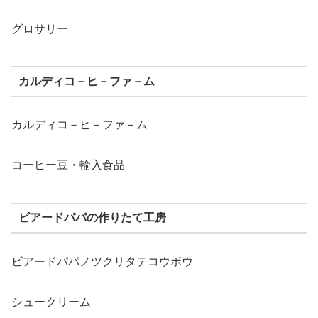
グロサリー
カルディコ－ヒ－ファ－ム
カルディコ－ヒ－ファ－ム
コーヒー豆・輸入食品
ビアードパパの作りたて工房
ビアードパパノツクリタテコウボウ
シュークリーム