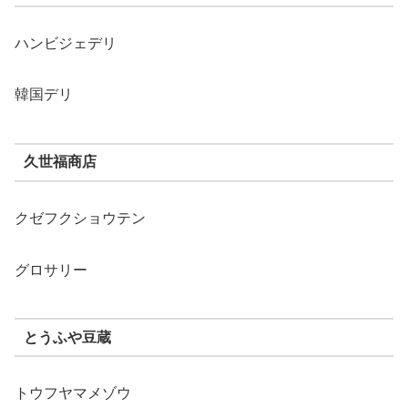
ハンビジェデリ
韓国デリ
久世福商店
クゼフクショウテン
グロサリー
とうふや豆蔵
トウフヤマメゾウ