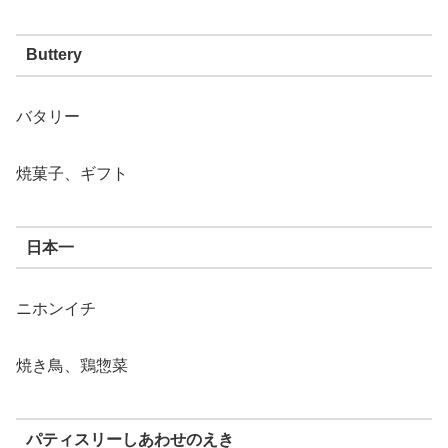
Buttery
バタリー
焼菓子、ギフト
日本一
ニホンイチ
焼き鳥、鶏惣菜
パティスリーしあわせのえき