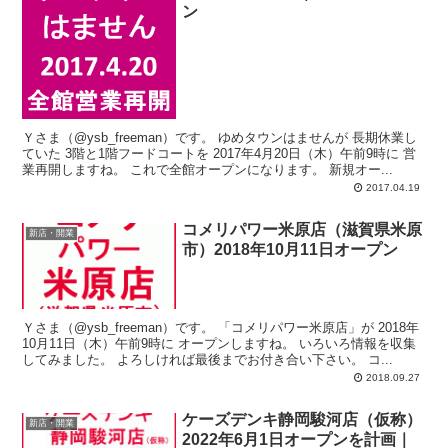
ン
Ｙさま（@ysb_freeman）です。 ゆめタウンはませんが 長期休業し
ていた 3階と1階フードコートを 2017年4月20日（木）午前9時に 営
業再開しますね。 これで全館オープンになります。 新規オー...
2017.04.19
コメリパワー米原店（滋賀県米原
新店・開業
市）2018年10月11日オープン
Ｙさま（@ysb_freeman）です。 「コメリパワー米原店」が 2018年
10月11日（木）午前9時に オープンしますね。 いろいろ情報を収集
してみました。 よろしければ最後までお付き合い下さい。 コ...
2018.09.27
ケーズデンキ静岡駿河店（仮称）
新店・開業
2022年6月1日オープンを計画｜