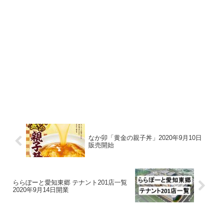
なか卯「黄金の親子丼」2020年9月10日
販売開始
ららぽーと愛知東郷 テナント201店一覧
2020年9月14日開業