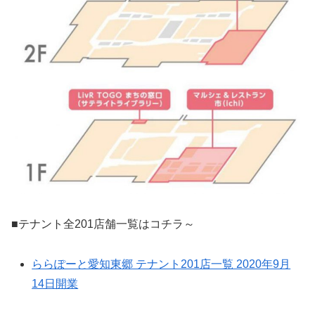
■テナント全201店舗一覧はコチラ～
ららぽーと愛知東郷 テナント201店一覧 2020年9月
14日開業