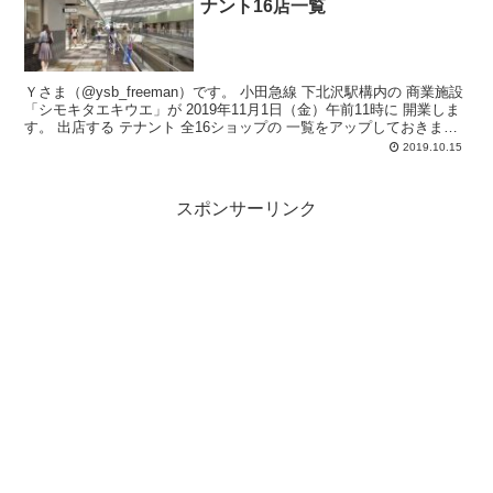
ナント16店一覧
Ｙさま（@ysb_freeman）です。 小田急線 下北沢駅構内の 商業施設
「シモキタエキウエ」が 2019年11月1日（金）午前11時に 開業しま
す。 出店する テナント 全16ショップの 一覧をアップしておきま
す...
2019.10.15
スポンサーリンク