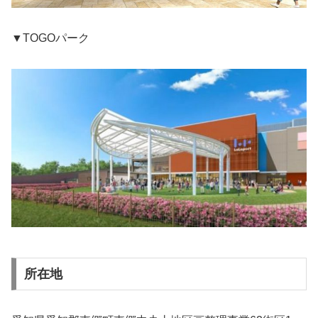
▼TOGOパーク
所在地