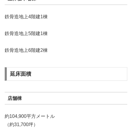
鉄骨造地上4階建1棟
鉄骨造地上5階建1棟
鉄骨造地上6階建2棟
延床面積
店舗棟
約104,900平方メートル
（約31,700坪）