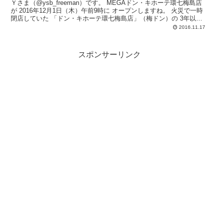
Ｙさま（@ysb_freeman）です。 MEGAドン・キホーテ環七梅島店
が 2016年12月1日（木）午前9時に オープンしますね。 火災で一時
閉店していた 「ドン・キホーテ環七梅島店」（梅ドン）の 3年以上
ぶ...
2016.11.17
スポンサーリンク