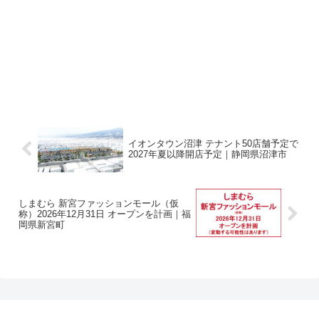
イオンタウン沼津 テナント50店舗予定で
2027年夏以降開店予定｜静岡県沼津市
しまむら 新宮ファッションモール（仮
称）2026年12月31日 オープンを計画｜福
岡県新宮町