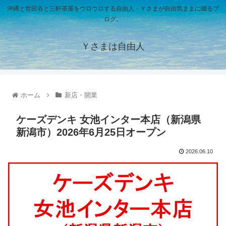
沖縄と世田谷と三軒茶屋をウロウロする自由人・Ｙさまが自由気ままに綴るブ
ログ。
Ｙさまは自由人
ホーム
新店・開業
ケーズデンキ 女池インター本店（新潟県
新潟市）2026年6月25日オープン
2026.06.10