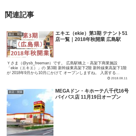
関連記事
エキエ（ekie）第3期 テナント51
新店・開業
店一覧｜2018年秋開業 広島駅
Ｙさま（@ysb_freeman）です。 広島駅橋上・高架下商業施設
「ekie（エキエ）」の 第3期 新幹線東高架下2階 新幹線東高架下1階
が 2018年9月から10月にかけて オープンしますね。 入居する...
2018.08.11
MEGAドン・キホーテ八千代16号
新店・開業
バイパス店 11月19日オープン