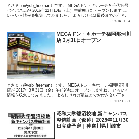
Ｙさま（@ysb_freeman）です。 MEGAドン・キホーテ八千代16号
バイパス店が 2016年11月19日（土）午前9時に オープンしますね。
いろいろ情報を収集してみました。 よろしければ最後までお付き...
2016.11.04
MEGAドン・キホーテ福岡那珂川
新店・開業
店 3月31日オープン
Ｙさま（@ysb_freeman）です。 MEGAドン・キホーテ福岡那珂川
店が 2017年3月31日（金）午前9時に オープンしますね。 いろいろ
情報を収集してみました。 よろしければ最後までお付き合い下さ
い。...
2017.03.21
昭和大学鷺沼校地 新キャンパス
新店・開業
整備計画（仮称）2026年11月30
日完成予定｜神奈川県川崎市