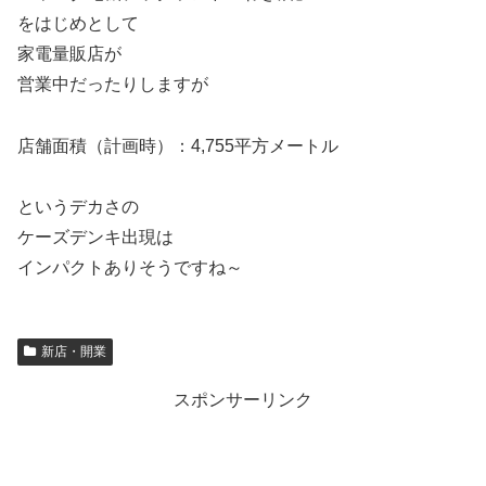
をはじめとして
家電量販店が
営業中だったりしますが
店舗面積（計画時）：4,755平方メートル
というデカさの
ケーズデンキ出現は
インパクトありそうですね～
新店・開業
スポンサーリンク