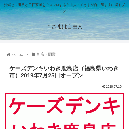
沖縄と世田谷と三軒茶屋をウロウロする自由人・Ｙさまが自由気ままに綴るブ
ログ。
Ｙさまは自由人
ホーム
新店・開業
ケーズデンキいわき鹿島店（福島県いわき
市）2019年7月25日オープン
2019.07.13