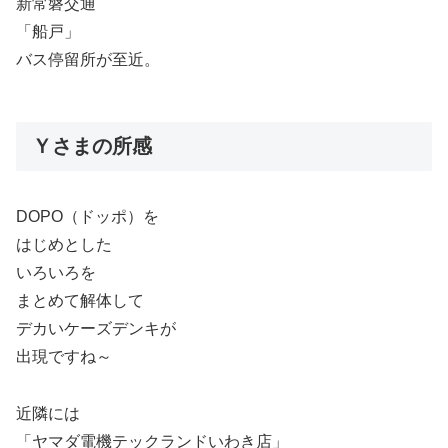
新常磐交通
「船戸」
バス停留所が至近。
Ｙさまの所感
DOPO（ドッポ）を
はじめとした
いろいろを
まとめて解体して
デカいケーズデンキが
出現ですね～
近隣には
「ヤマダ電機テックランドいわき店」