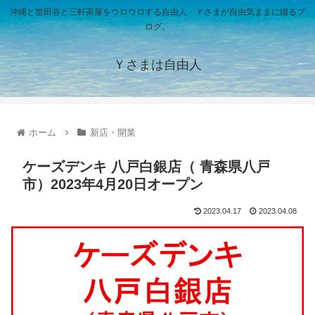
沖縄と世田谷と三軒茶屋をウロウロする自由人・Ｙさまが自由気ままに綴るブ
ログ。
Ｙさまは自由人
ホーム
新店・開業
ケーズデンキ 八戸白銀店（ 青森県八戸
市）2023年4月20日オープン
2023.04.17
2023.04.08