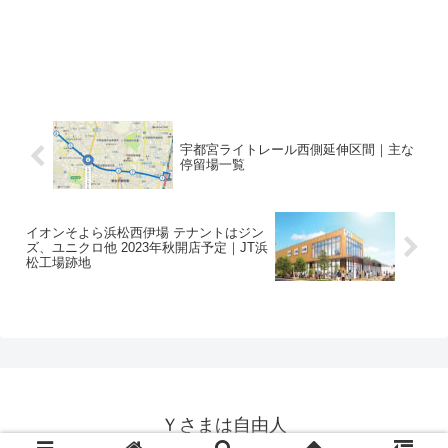
宇都宮ライトレール西側延伸区間｜主な
停留場一覧
イオンそよら浜松西伊場 テナントはジン
ズ、ユニクロ他 2023年秋開店予定｜JT浜
松工場跡地
Ｙさまは自由人