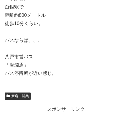
白銀駅で
距離約800メートル
徒歩10分くらい。
バスならば、、、
八戸市営バス
「岩淵通」
バス停留所が近い感じ。
新店・開業
スポンサーリンク