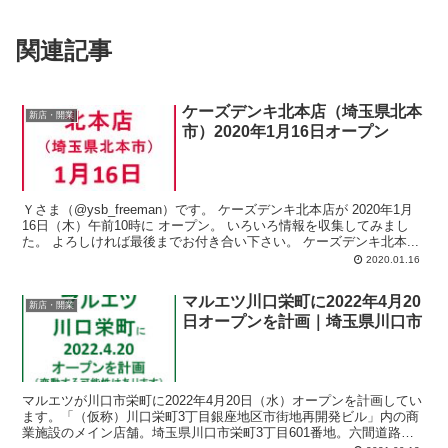
関連記事
ケーズデンキ北本店（埼玉県北本
新店・開業
市）2020年1月16日オープン
Ｙさま（@ysb_freeman）です。 ケーズデンキ北本店が 2020年1月
16日（木）午前10時に オープン。 いろいろ情報を収集してみまし
た。 よろしければ最後までお付き合い下さい。 ケーズデンキ北本...
2020.01.16
マルエツ川口栄町に2022年4月20
新店・開業
日オープンを計画｜埼玉県川口市
マルエツが川口市栄町に2022年4月20日（水）オープンを計画してい
ます。「（仮称）川口栄町3丁目銀座地区市街地再開発ビル」内の商
業施設のメイン店舗。埼玉県川口市栄町3丁目601番地。六間道路沿