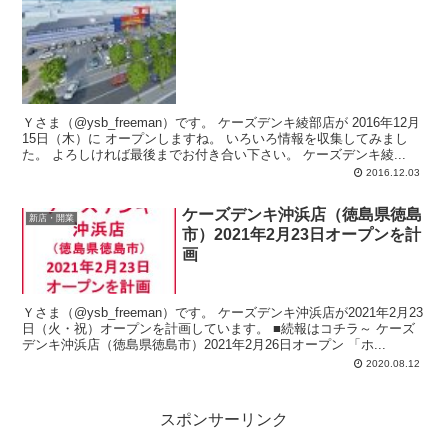
Ｙさま（@ysb_freeman）です。 ケーズデンキ綾部店が 2016年12月
15日（木）に オープンしますね。 いろいろ情報を収集してみまし
た。 よろしければ最後までお付き合い下さい。 ケーズデンキ綾...
2016.12.03
ケーズデンキ沖浜店（徳島県徳島
新店・開業
市）2021年2月23日オープンを計
画
Ｙさま（@ysb_freeman）です。 ケーズデンキ沖浜店が2021年2月23
日（火・祝）オープンを計画しています。 ■続報はコチラ～ ケーズ
デンキ沖浜店（徳島県徳島市）2021年2月26日オープン 「ホ...
2020.08.12
スポンサーリンク