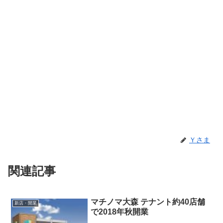
Ｙさま
関連記事
マチノマ大森 テナント約40店舗
新店・開業
で2018年秋開業