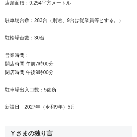
店舗面積：9,254平方メートル
駐車場台数：283台（別途、9台は従業員等とする。）
駐輪場台数：30台
営業時間：
開店時間 午前7時00分
閉店時間 午後9時00分
駐車場出入口数：5箇所
新設日：2027年（令和9年）5月
Ｙさまの独り言