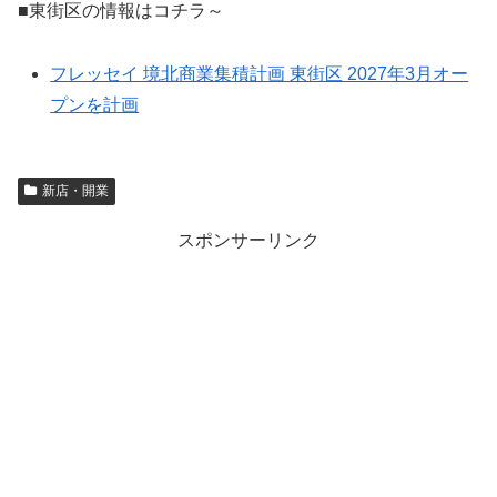
■東街区の情報はコチラ～
フレッセイ 境北商業集積計画 東街区 2027年3月オー
プンを計画
新店・開業
スポンサーリンク