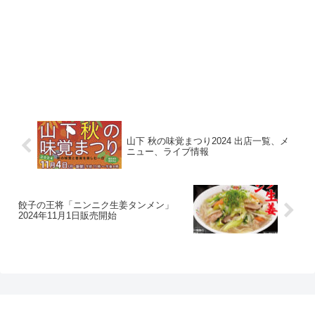
山下 秋の味覚まつり2024 出店一覧、メ
ニュー、ライブ情報
餃子の王将「ニンニク生姜タンメン」
2024年11月1日販売開始