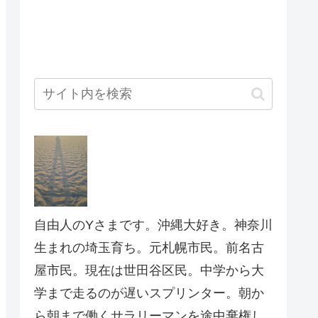
自由人のYさまです。沖縄大好き。神奈川
生まれの埼玉育ち。元札幌市民。前名古
屋市民。現在は世田谷区民。中学から大
学まで走るのが遅いスプリンター。朝か
ら朝まで働くサラリーマンを途中棄権し