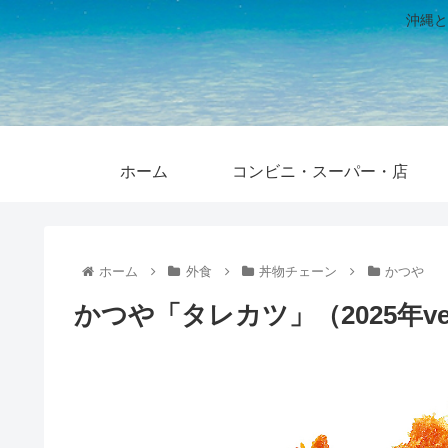
沖縄と
ホーム
コンビニ・スーパー・店
ホーム
外食
丼物チェーン
かつや
かつや「タレカツ」（2025年ve