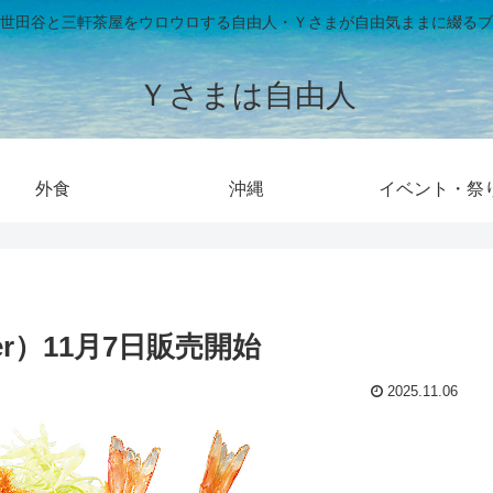
世田谷と三軒茶屋をウロウロする自由人・Ｙさまが自由気ままに綴るブ
Ｙさまは自由人
外食
沖縄
イベント・祭
r）11月7日販売開始
2025.11.06