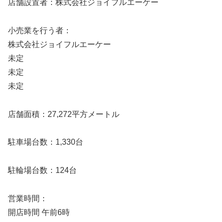
店舗設置者：株式会社ジョイフルエーケー
小売業を行う者：
株式会社ジョイフルエーケー
未定
未定
未定
店舗面積：27,272平方メートル
駐車場台数：1,330台
駐輪場台数：124台
営業時間：
開店時間 午前6時