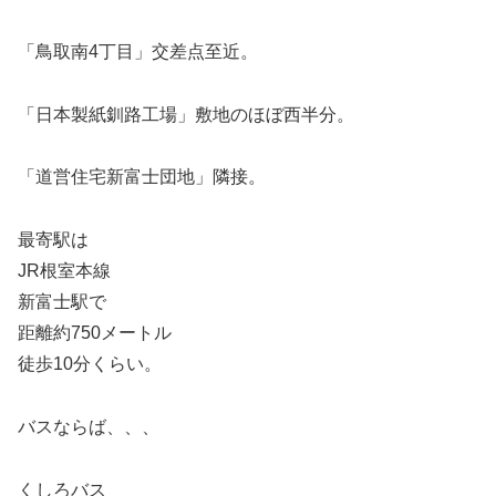
「鳥取南4丁目」交差点至近。
「日本製紙釧路工場」敷地のほぼ西半分。
「道営住宅新富士団地」隣接。
最寄駅は
JR根室本線
新富士駅で
距離約750メートル
徒歩10分くらい。
バスならば、、、
くしろバス