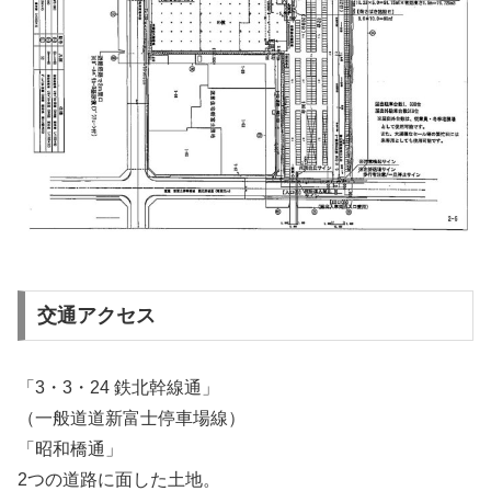
交通アクセス
「3・3・24 鉄北幹線通」
（一般道道新富士停車場線）
「昭和橋通」
2つの道路に面した土地。