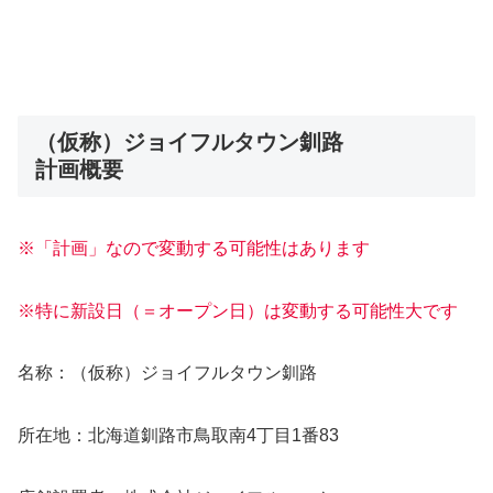
（仮称）ジョイフルタウン釧路
計画概要
※「計画」なので変動する可能性はあります
※特に新設日（＝オープン日）は変動する可能性大です
名称：（仮称）ジョイフルタウン釧路
所在地：北海道釧路市鳥取南4丁目1番83