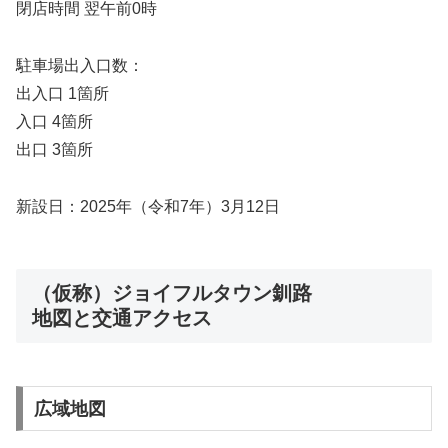
閉店時間 翌午前0時
駐車場出入口数：
出入口 1箇所
入口 4箇所
出口 3箇所
新設日：2025年（令和7年）3月12日
（仮称）ジョイフルタウン釧路
地図と交通アクセス
広域地図