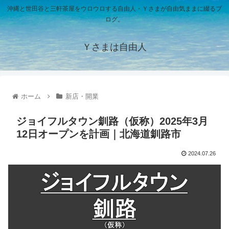
沖縄と世田谷と三軒茶屋をウロウロする自由人・Ｙさまが自由気ままに綴るブ
ログ。
Ｙさまは自由人
ホーム
新店・開業
ジョイフルタウン釧路（仮称）2025年3月
12日オープンを計画｜北海道釧路市
2024.07.26