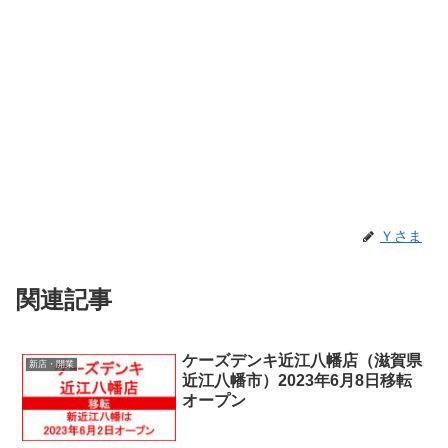
Ｙさま
関連記事
ケーズデンキ近江八幡店（滋賀県
新店・開業
近江八幡市）2023年6月8日移転
オープン