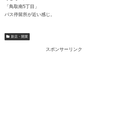
「鳥取南5丁目」
バス停留所が近い感じ。
新店・開業
スポンサーリンク