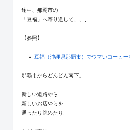
途中、那覇市の
「豆福」へ寄り道して、、、
【参照】
豆福（沖縄県那覇市）でウマいコーヒー
那覇市からどんどん南下。
新しい道路やら
新しいお店やらを
通ったり眺めたり。