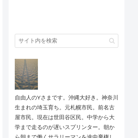
自由人のYさまです。沖縄大好き。神奈川
生まれの埼玉育ち。元札幌市民。前名古
屋市民。現在は世田谷区民。中学から大
学まで走るのが遅いスプリンター。朝か
ら朝まで働くサラリーマンを途中棄権し