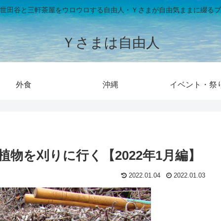
世田谷と三軒茶屋をウロウロする自由人・Ｙさまが自由気ままに綴るブ
Ｙさまは自由人
外食
沖縄
イベント・祭
物を刈りに行く【2022年1月編】
2022.01.04
2022.01.03