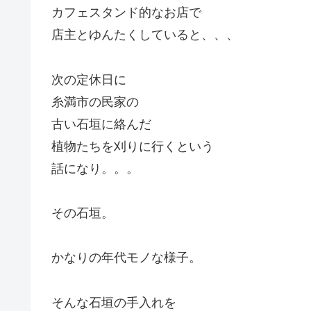
カフェスタンド的なお店で
店主とゆんたくしていると、、、
次の定休日に
糸満市の民家の
古い石垣に絡んだ
植物たちを刈りに行くという
話になり。。。
その石垣。
かなりの年代モノな様子。
そんな石垣の手入れを