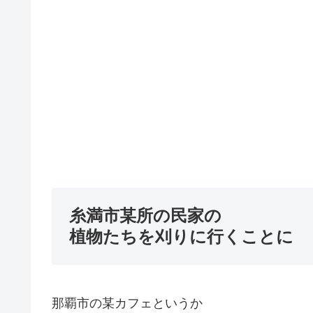
糸満市某所の民家の
植物たちを刈りに行くことに
那覇市の某カフェというか