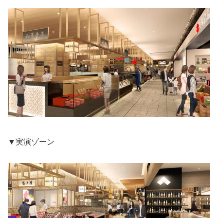
▼実演ゾーン