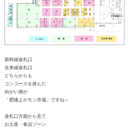
新幹線改札口
在来線改札口
どちらからも
コンコースを挟んだ
向かい側が
「肥後よかモン市場」ですね～
改札口方面から見て
お土産・食品ゾーン