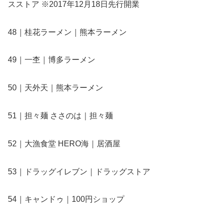
スストア ※2017年12月18日先行開業
48｜桂花ラーメン｜熊本ラーメン
49｜一杢｜博多ラーメン
50｜天外天｜熊本ラーメン
51｜担々麺 ささのは｜担々麺
52｜大漁食堂 HERO海｜居酒屋
53｜ドラッグイレブン｜ドラッグストア
54｜キャンドゥ｜100円ショップ