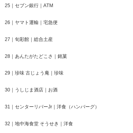
25｜セブン銀行｜ATM
26｜ヤマト運輸｜宅急便
27｜旬彩館｜総合土産
28｜あんたがたどこさ｜銘菓
29｜珍味 古じょう庵｜珍味
30｜うしじま酒店｜お酒
31｜センターリバーJr｜洋食（ハンバーグ）
32｜地中海食堂 そうせき｜洋食