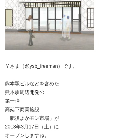
Ｙさま（@ysb_freeman）です。
熊本駅ビルなどを含めた
熊本駅周辺開発の
第一弾
高架下商業施設
「肥後よかモン市場」が
2018年3月17日（土）に
オープンしますね。