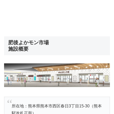
肥後よかモン市場
施設概要
所在地：熊本県熊本市西区春日3丁目15-30（熊本
駅改札正面）