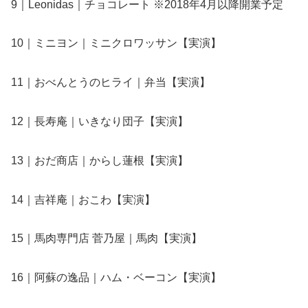
9｜Leonidas｜チョコレート ※2018年4月以降開業予定
10｜ミニヨン｜ミニクロワッサン【実演】
11｜おべんとうのヒライ｜弁当【実演】
12｜長寿庵｜いきなり団子【実演】
13｜おだ商店｜からし蓮根【実演】
14｜吉祥庵｜おこわ【実演】
15｜馬肉専門店 菅乃屋｜馬肉【実演】
16｜阿蘇の逸品｜ハム・ベーコン【実演】